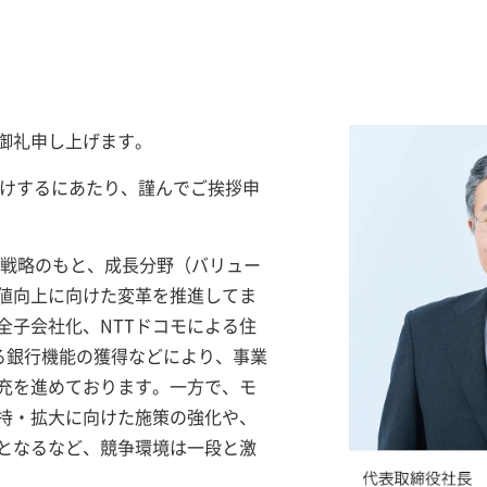
御礼申し上げます。
お届けするにあたり、謹んでご挨拶申
営戦略のもと、成長分野（バリュー
値向上に向けた変革を推進してま
全子会社化、NTTドコモによる住
よる銀行機能の獲得などにより、事業
充を進めております。一方で、モ
持・拡大に向けた施策の強化や、
となるなど、競争環境は一段と激