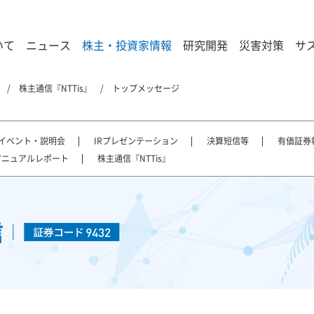
いて
ニュース
株主・投資家情報
研究開発
災害対策
サ
株主通信『NTTis』
トップメッセージ
Rイベント・説明会
IRプレゼンテーション
決算短信等
有価証券
アニュアルレポート
株主通信『NTTis』