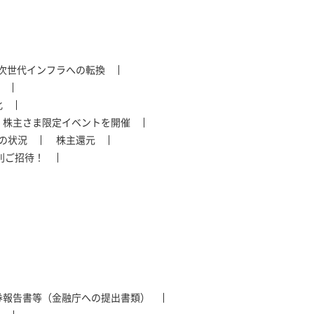
る次世代インフラへの転換
化
！株主さま限定イベントを開催
の状況
株主還元
別ご招待！
券報告書等（金融庁への提出書類）