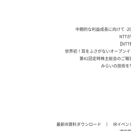
中期的な利益成長に向けて -20
NTT
【NT
世界初！耳をふさがないオープンイ
第41回定時株主総会のご報
みらいの技術を
最新IR資料ダウンロード
IRイベ