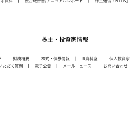
開示資料
統合報告書/アニュアルレポート
株主通信『NTTis』
株主・投資家情報
ジ
財務概要
株式・債券情報
IR資料室
個人投資家
いただく質問
電子公告
メールニュース
お問い合わせ