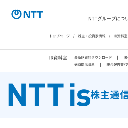
NTTグループにつ
トップページ
株主・投資家情報
IR資料室
IR資料室
最新IR資料ダウンロード
I
適時開示資料
統合報告書/