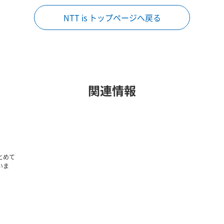
NTT is トップページへ戻る
関連情報
とめて
いま