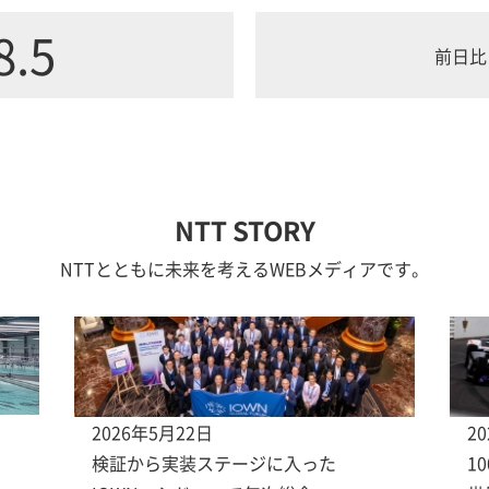
8.5
前日比
NTT STORY
NTTとともに未来を考えるWEBメディアです。
2026年5月22日
2
検証から実装ステージに入った
1