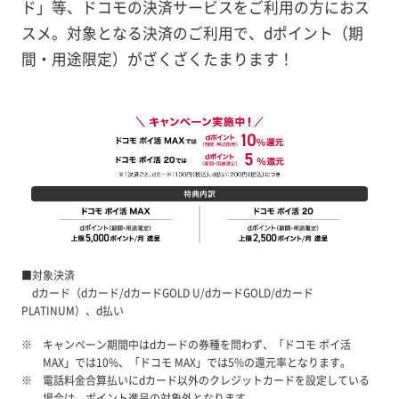
ド」等、ドコモの決済サービスをご利用の方におス
スメ。対象となる決済のご利用で、dポイント（期
間・用途限定）がざくざくたまります！
■対象決済
dカード（dカード/dカードGOLD U/dカードGOLD/dカード
PLATINUM）、d払い
キャンペーン期間中はdカードの券種を問わず、「ドコモ ポイ活
MAX」では10%、「ドコモ MAX」では5%の還元率となります。
電話料金合算払いにdカード以外のクレジットカードを設定している
場合は、ポイント進呈の対象外となります。