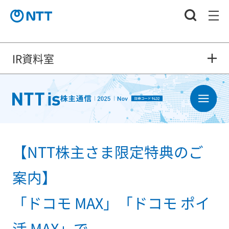
IR資料室
【NTT株主さま限定特典のご
案内】
「ドコモ MAX」「ドコモ ポイ
活 MAX」で、