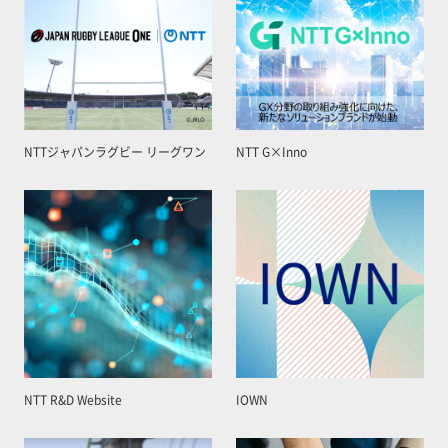
NTTジャパンラグビー リーグワン
NTT G×Inno
NTT R&D Website
IOWN