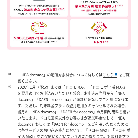
※1
「NBA docomo」の配信対象試合について詳しくは
こちら
をご確
認ください。
※2
2026年1月（予定）までは「ドコモ MAX」「ドコモ ポイ活 MAX」
を翌月適用でお申込みいただいた場合、お申込み当月から「NBA
docomo」「DAZN for docomo」が追加料金なしでご利用になれま
す。ただし、対象料金プランの翌月適用がキャンセルされた場合、
当月の「NBA docomo」 「DAZN for docomo」の月額利用料を請求
いたします。ドコモ回線以外のお客さまが追加料金なしで「NBA
docomo」もしくは「DAZN for docomo」をご利用いただくために
は各サービスのお申込み時点において、「ドコモ MAX」「ドコモ ポ
イ活 MAX」をご契約いただいている必要があります。対象料金プラ