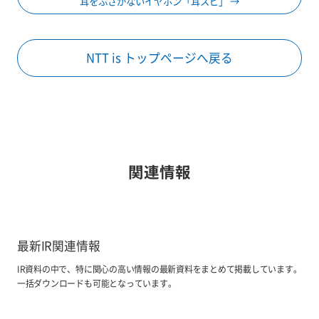
耳をふさがないイヤホン「耳スピ」 →
NTT is トップページへ戻る
関連情報
最新IR関連情報
IR資料の中で、特に関心の高い情報の最新資料をまとめて掲載しています。
一括ダウンロードも可能となっています。