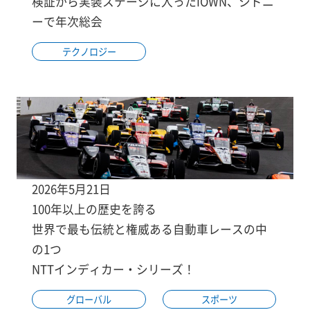
検証から実装ステージに入ったIOWN、シドニ
ーで年次総会
テクノロジー
2026年5月21日
100年以上の歴史を誇る
世界で最も伝統と権威ある自動車レースの中
の1つ
NTTインディカー・シリーズ！
グローバル
スポーツ