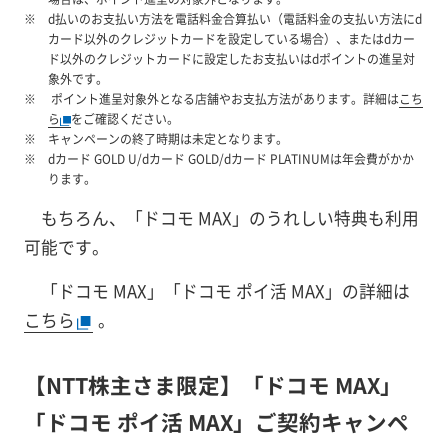
d払いのお支払い方法を電話料金合算払い（電話料金の支払い方法にd
カード以外のクレジットカードを設定している場合）、またはdカー
ド以外のクレジットカードに設定したお支払いはdポイントの進呈対
象外です。
ポイント進呈対象外となる店舗やお支払方法があります。詳細は
こち
ら
をご確認ください。
キャンペーンの終了時期は未定となります。
dカード GOLD U/dカード GOLD/dカード PLATINUMは年会費がかか
ります。
もちろん、「ドコモ MAX」のうれしい特典も利用
可能です。
「ドコモ MAX」「ドコモ ポイ活 MAX」の詳細は
こちら
。
【NTT株主さま限定】「ドコモ MAX」
「ドコモ ポイ活 MAX」ご契約キャンペ