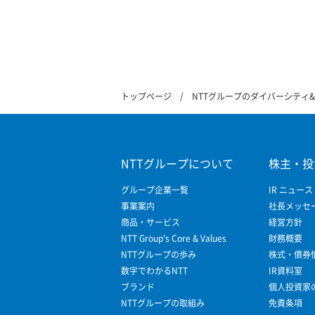
トップページ
NTTグループのダイバーシティ
NTTグループについて
株主・投
グループ企業一覧
IR ニュース
事業案内
社長メッセ
商品・サービス
経営方針
NTT Group's Core & Values
財務概要
NTTグループの歩み
株式・債券
数字でわかるNTT
IR資料室
ブランド
個人投資家
NTTグループの取組み
免責条項