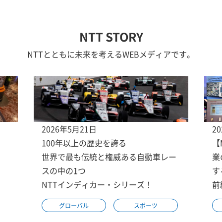
NTT STORY
NTTとともに未来を考えるWEBメディアです。
2026年5月21日
2
100年以上の歴史を誇る
【
世界で最も伝統と権威ある自動車レー
業
スの中の1つ
す
NTTインディカー・シリーズ！
前
グローバル
スポーツ