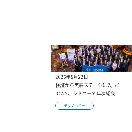
2026年5月22日
検証から実装ステージに入った
IOWN、シドニーで年次総会
テクノロジー