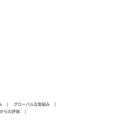
ン
み
グローバルな取組み
からの評価