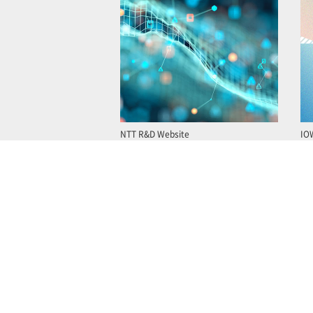
NTT R&D Website
IO