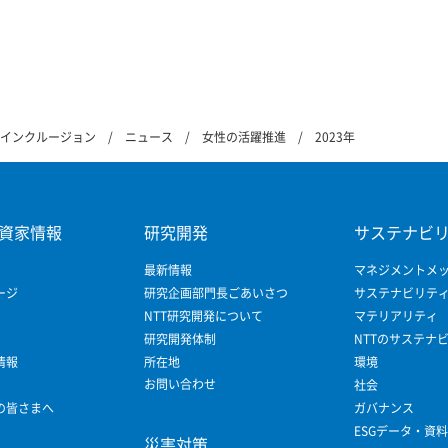
&インクルージョン
ニュース
女性の活躍推進
2023年
資家情報
研究開発
サステナビ
最新情報
マネジメントメ
ージ
研究企画部門長ごあいさつ
サステナビリテ
NTT研究開発について
マテリアリティ
研究開発体制
NTTのサステナ
情報
所在地
環境
お問い合わせ
社会
の皆さまへ
ガバナンス
ESGデータ・資料
災害対策