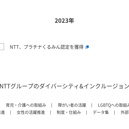
2023年
NTT、プラチナくるみん認定を獲得
NTTグループのダイバーシティ&インクルージョ
育児・介護への取組み
障がい者の活躍
LGBTQへの取組
推進
女性の活躍推進
制度・仕組み
データ集
外部