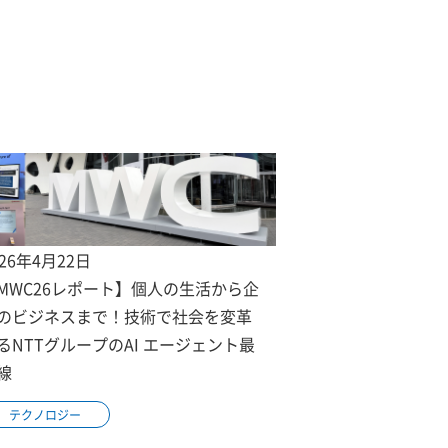
026年4月22日
MWC26レポート】個人の生活から企
のビジネスまで！技術で社会を変革
るNTTグループのAI エージェント最
線
テクノロジー