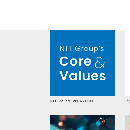
NTT Group’s Core & Values
ブ