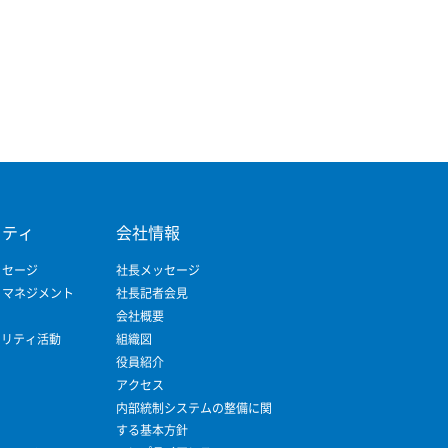
リティ
会社情報
ッセージ
社長メッセージ
ィマネジメント
社長記者会見
会社概要
ビリティ活動
組織図
役員紹介
アクセス
内部統制システムの整備に関
する基本方針