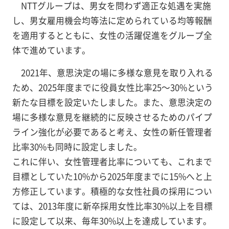
NTTグループは、男女を問わず適正な処遇を実施
し、男女雇用機会均等法に定められている均等報酬
を適用するとともに、女性の活躍促進をグループ全
体で進めています。
2021年、意思決定の場に多様な意見を取り入れる
ため、2025年度までに役員女性比率25～30%という
新たな目標を設定いたしました。また、意思決定の
場に多様な意見を継続的に反映させるためのパイプ
ライン強化が必要であると考え、女性の新任管理者
比率30%も同時に設定しました。
これに伴い、女性管理者比率についても、これまで
目標としていた10%から2025年度までに15%へと上
方修正しています。積極的な女性社員の採用につい
ては、2013年度に新卒採用女性比率30%以上を目標
に設定して以来、毎年30%以上を達成しています。