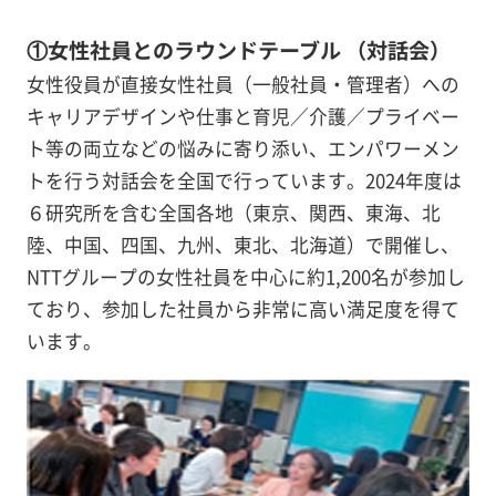
①女性社員とのラウンドテーブル （対話会）
女性役員が直接女性社員（一般社員・管理者）への
キャリアデザインや仕事と育児／介護／プライベー
ト等の両立などの悩みに寄り添い、エンパワーメン
トを行う対話会を全国で行っています。2024年度は
６研究所を含む全国各地（東京、関西、東海、北
陸、中国、四国、九州、東北、北海道）で開催し、
NTTグループの女性社員を中心に約1,200名が参加し
ており、参加した社員から非常に高い満足度を得て
います。