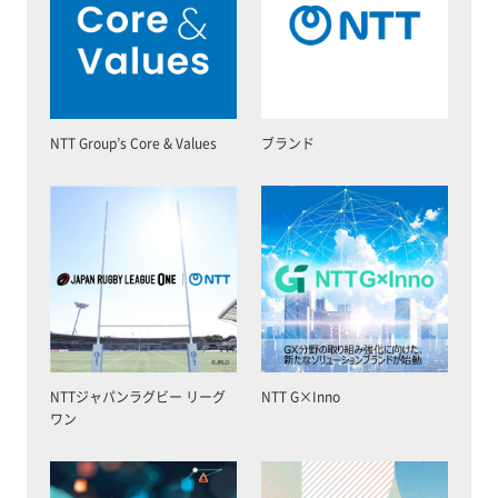
NTT Group’s Core & Values
ブランド
NTTジャパンラグビー リーグ
NTT G×Inno
ワン