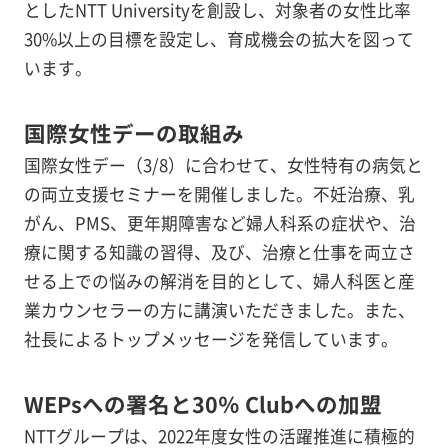
としたNTT Universityを創設し、対象者の女性比率
30%以上の目標を設定し、育成機会の拡大を図って
います。
国際女性デーの取組み
国際女性デー（3/8）に合わせて、女性特有の病気と
の両立支援セミナーを開催しました。不妊治療、乳
がん、PMS、更年期障害など婦人科系の症状や、治
療に関する知識の習得、及び、治療と仕事を両立さ
せる上での悩みの解消を目的として、婦人科医と産
業カウンセラーの方に講演いただきました。また、
社長によるトップメッセージを発信しています。
WEPsへの署名と30％ Clubへの加盟
NTTグループは、2022年度女性の活躍推進に積極的