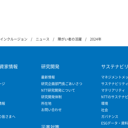
&インクルージョン
ニュース
障がい者の活躍
2024年
資家情報
研究開発
サステナビ
最新情報
マネジメントメ
ージ
研究企画部門長ごあいさつ
サステナビリテ
NTT研究開発について
マテリアリティ
研究開発体制
NTTのサステナ
情報
所在地
環境
お問い合わせ
社会
の皆さまへ
ガバナンス
ESGデータ・資料
災害対策