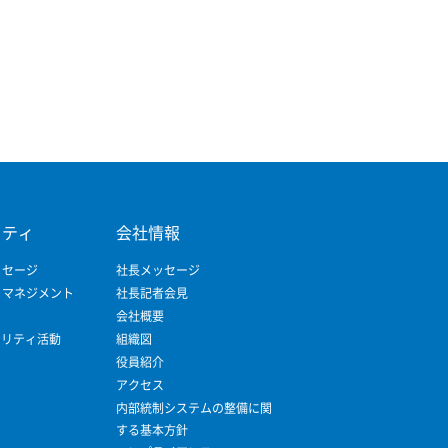
リティ
会社情報
ッセージ
社長メッセージ
ィマネジメント
社長記者会見
会社概要
ビリティ活動
組織図
役員紹介
アクセス
内部統制システムの整備に関
する基本方針