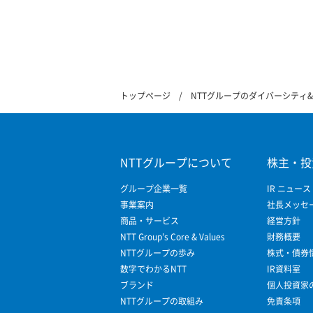
トップページ
NTTグループのダイバーシティ
NTTグループについて
株主・投
グループ企業一覧
IR ニュース
事業案内
社長メッセ
商品・サービス
経営方針
NTT Group's Core & Values
財務概要
NTTグループの歩み
株式・債券
数字でわかるNTT
IR資料室
ブランド
個人投資家
NTTグループの取組み
免責条項