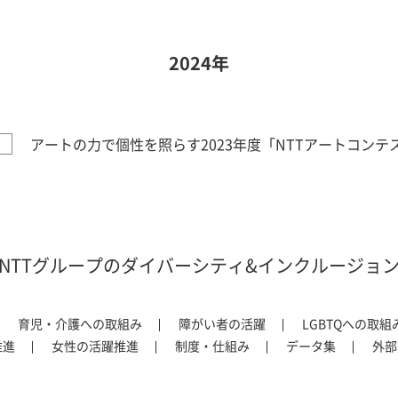
2024年
アートの力で個性を照らす2023年度「NTTアートコン
NTTグループのダイバーシティ&インクルージョ
育児・介護への取組み
障がい者の活躍
LGBTQへの取組
推進
女性の活躍推進
制度・仕組み
データ集
外部