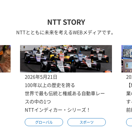
NTT STORY
NTTとともに未来を考えるWEBメディアです。
2026年5月21日
2
100年以上の歴史を誇る
【
世界で最も伝統と権威ある自動車レー
業
スの中の1つ
す
NTTインディカー・シリーズ！
前
グローバル
スポーツ