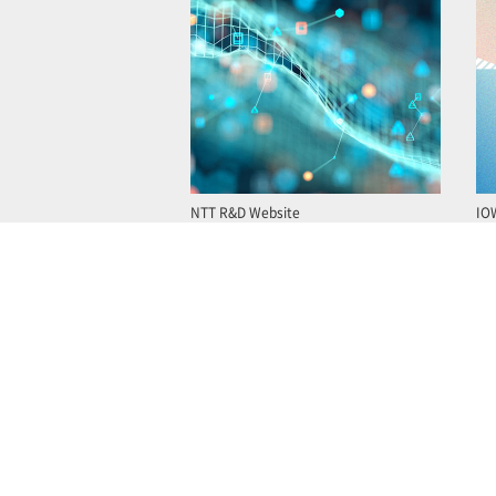
NTT R&D Website
IO