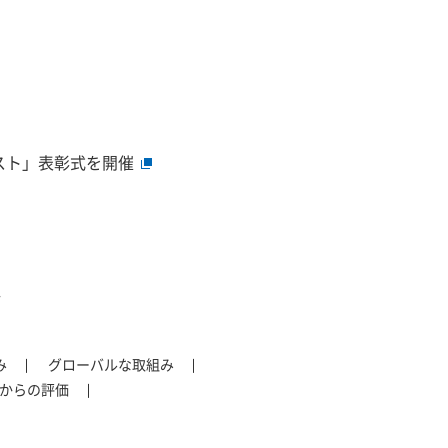
テスト」表彰式を開催
ン
み
グローバルな取組み
からの評価