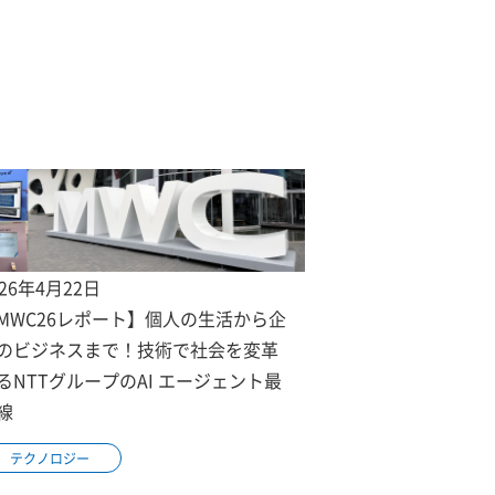
026年4月22日
MWC26レポート】個人の生活から企
のビジネスまで！技術で社会を変革
るNTTグループのAI エージェント最
線
テクノロジー