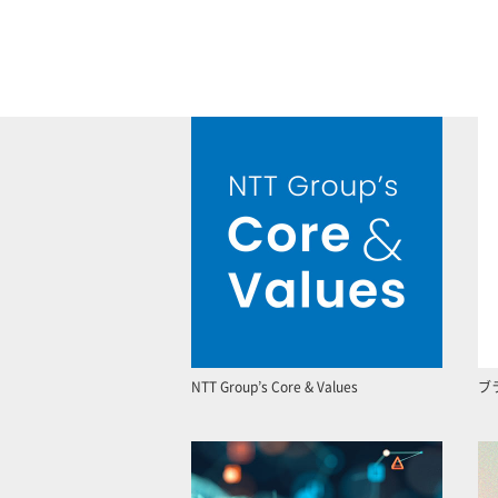
NTT Group’s Core & Values
ブ