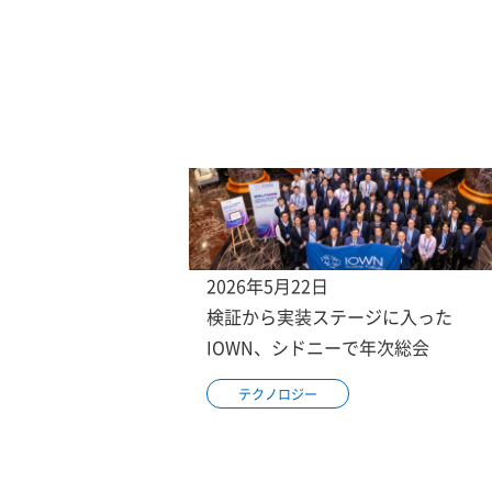
2026年5月22日
検証から実装ステージに入った
IOWN、シドニーで年次総会
テクノロジー