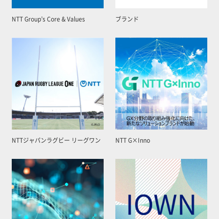
NTT Group’s Core & Values
ブランド
NTTジャパンラグビー リーグワン
NTT G×Inno