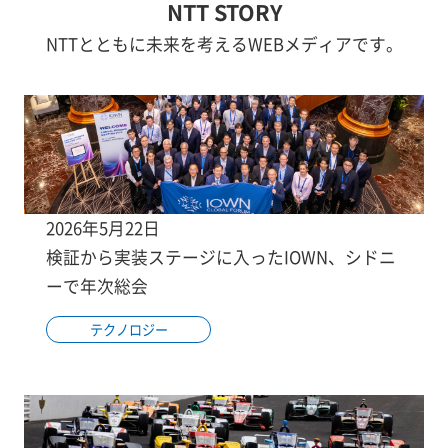
NTT STORY
NTTとともに未来を考えるWEBメディアです。
2026年5月22日
検証から実装ステージに入ったIOWN、シドニ
ーで年次総会
テクノロジー