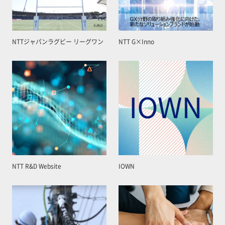
NTTジャパンラグビー リーグワン
NTT G×Inno
NTT R&D Website
IOWN