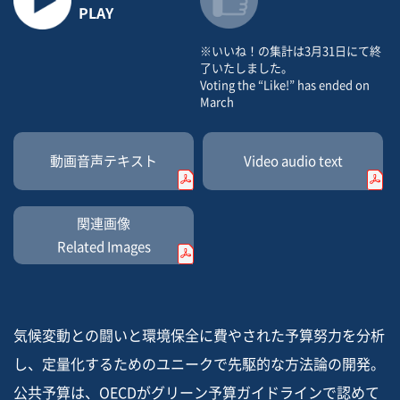
PLAY
※いいね！の集計は3月31日にて終
了いたしました。
Voting the “Like!” has ended on
March
動画音声
テキスト
Video
audio text
関連画像
Related Images
気候変動との闘いと環境保全に費やされた予算努力を分析
し、定量化するためのユニークで先駆的な方法論の開発。
公共予算は、OECDがグリーン予算ガイドラインで認めて