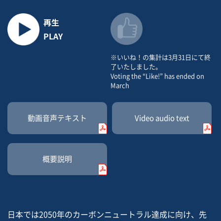
再生
PLAY
※いいね！の集計は3月31日にて終
了いたしました。
Voting the “Like!” has ended on
March
動画音声
テキスト
Video
audio text
概要説明
日本では2050年のカーボンニュートラル達成に向け、先