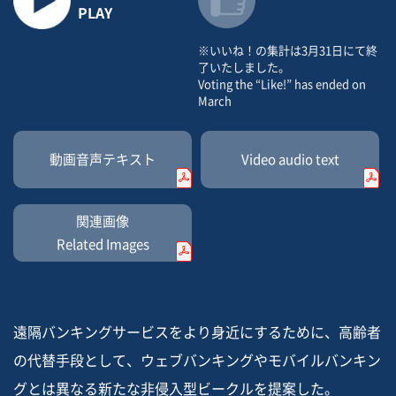
PLAY
※いいね！の集計は3月31日にて終
了いたしました。
Voting the “Like!” has ended on
March
動画音声
テキスト
Video
audio text
関連画像
Related Images
遠隔バンキングサービスをより身近にするために、高齢者
の代替手段として、ウェブバンキングやモバイルバンキン
グとは異なる新たな非侵入型ビークルを提案した。