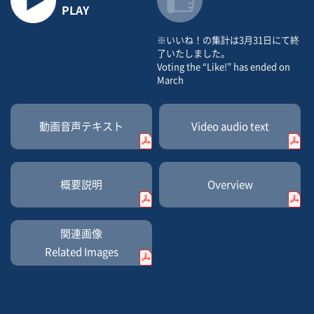
PLAY
※いいね！の集計は3月31日にて終
了いたしました。
Voting the “Like!” has ended on
March
動画音声
テキスト
Video
audio text
概要説明
Overview
関連画像
Related Images