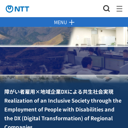
MENU
障がい者雇用×地域企業DXによる共生社会実現
Realization of an Inclusive Society through the
Employment of People with Disabilities and
the DX (Digital Transformation) of Regional
Companies