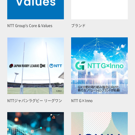
NTT Group’s Core & Values
ブランド
NTTジャパンラグビー リーグワン
NTT G×Inno