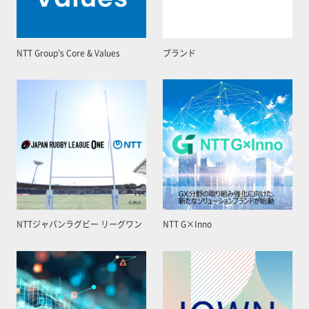
NTT Group’s Core & Values
ブランド
NTTジャパンラグビー リーグワン
NTT G×Inno