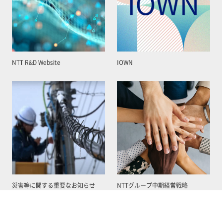
NTT R&D Website
IOWN
災害等に関する重要なお知らせ
NTTグループ中期経営戦略