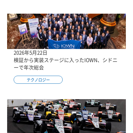
2026年5月22日
検証から実装ステージに入ったIOWN、シドニ
ーで年次総会
テクノロジー