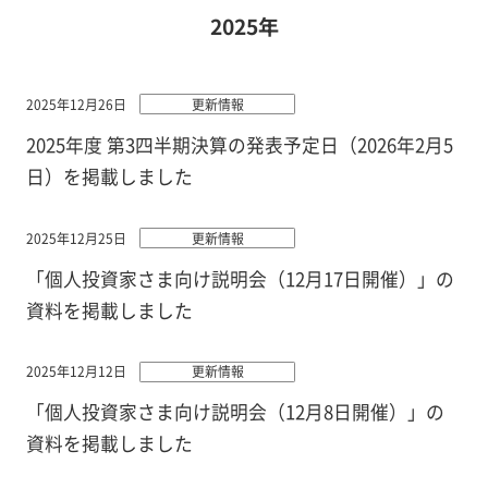
2025年
2025年12月26日
更新情報
2025年度 第3四半期決算の発表予定日（2026年2月5
日）を掲載しました
2025年12月25日
更新情報
「個人投資家さま向け説明会（12月17日開催）」の
資料を掲載しました
2025年12月12日
更新情報
「個人投資家さま向け説明会（12月8日開催）」の
資料を掲載しました