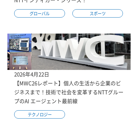
グローバル
スポーツ
2026年4月22日
【MWC26レポート】個人の生活から企業のビ
ジネスまで！技術で社会を変革するNTTグルー
プのAI エージェント最前線
テクノロジー