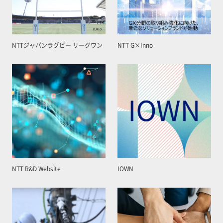
NTTジャパンラグビー リーグワン
NTT G×Inno
NTT R&D Website
IOWN