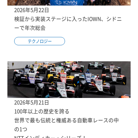
2026年5月22日
検証から実装ステージに入ったIOWN、シドニ
ーで年次総会
テクノロジー
2026年5月21日
100年以上の歴史を誇る
世界で最も伝統と権威ある自動車レースの中
の1つ
NTTインディカー・シリーズ！