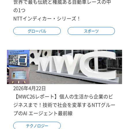
世界で最も伝統と権威ある自動車レースの中
の1つ
NTTインディカー・シリーズ！
グローバル
スポーツ
2026年4月22日
【MWC26レポート】個人の生活から企業のビ
ジネスまで！技術で社会を変革するNTTグルー
プのAI エージェント最前線
テクノロジー