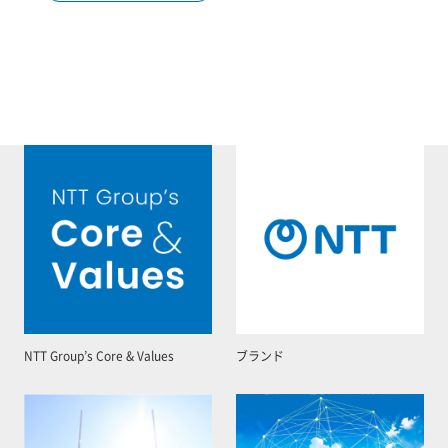
NTT Group’s Core & Values
ブランド