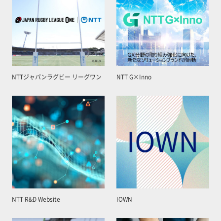
NTTジャパンラグビー リーグワン
NTT G×Inno
NTT R&D Website
IOWN