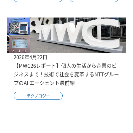
2026年4月22日
【MWC26レポート】個人の生活から企業のビ
ジネスまで！技術で社会を変革するNTTグルー
プのAI エージェント最前線
テクノロジー