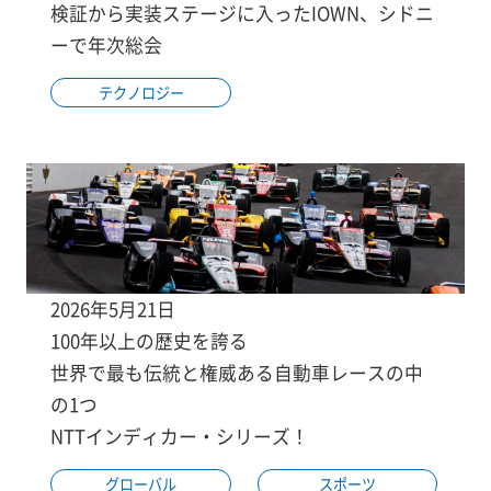
検証から実装ステージに入ったIOWN、シドニ
ーで年次総会
テクノロジー
2026年5月21日
100年以上の歴史を誇る
世界で最も伝統と権威ある自動車レースの中
の1つ
NTTインディカー・シリーズ！
グローバル
スポーツ