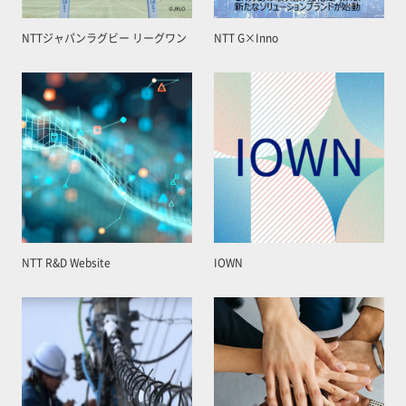
NTTジャパンラグビー リーグワン
NTT G×Inno
NTT R&D Website
IOWN