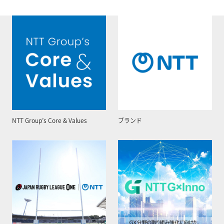
NTT Group’s Core & Values
ブランド