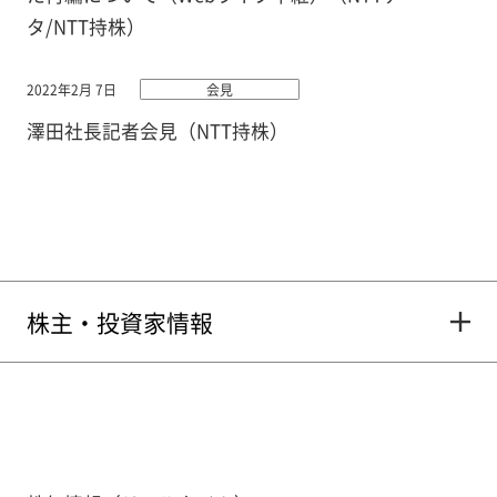
タ/NTT持株）
2022年2月 7日
会見
澤田社長記者会見（NTT持株）
株主・投資家情報