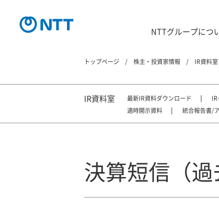
NTTグループにつ
トップページ
株主・投資家情報
IR資料室
IR資料室
最新IR資料ダウンロード
I
適時開示資料
統合報告書/
決算短信（過