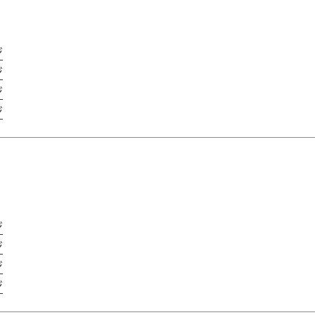
ジ
ジ
ジ
ジ
ジ
ジ
ジ
ジ