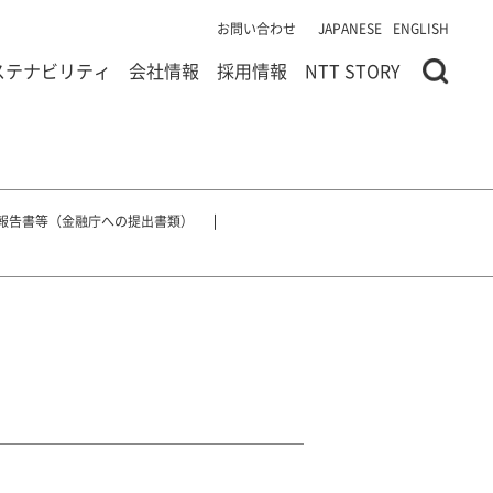
お問い合わせ
JAPANESE
ENGLISH
ステナビリティ
会社情報
採用情報
NTT STORY
報告書等（金融庁への提出書類）