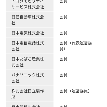
トヨタモビリティ
会員
サービス株式会社
日産自動車株式会
会員
社
日本電気株式会社
会員
日本電信電話株式
会員（代表運営委
会社
員）
日本たばこ産業株
会員
式会社
パナソニック株式
会員
会社
株式会社日立製作
会員（運営委員）
所
富士通株式会社
会員