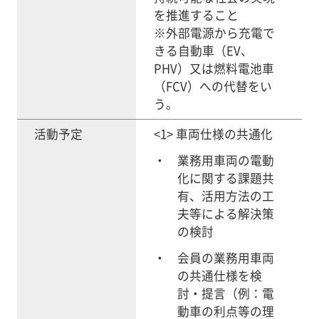
を推進すること
※外部電源から充電で
きる自動車（EV、
PHV）又は燃料電池車
（FCV）への代替をい
う。
活動予定
<1> 車両仕様の共通化
業務用車両の電動
化に関する課題共
有、活用方法の工
夫等による解決策
の検討
会員の業務用車両
の共通仕様を検
討・提言（例：電
動車の利点等の理