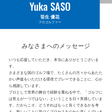
Yuka SASO
笹生 優花
プロゴルファー
みなさまへのメッセージ
いつも応援していただき、本当にありがとうございま
す。
さまざまな国のゴルフ場で、たくさんの方々からあたた
かい声援をいただける環境でプレーできることに、心か
ら感謝しています。
プロとして世界の舞台で経験を重ねる中で、「ゴルフに
は答えが一つではない」ということを日々実感していま
す。だからこそ、どうすればもっと良くできるかを考
え、新しいことに気づくプロセスを心から楽しんでいま