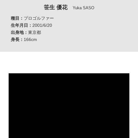
笹生 優花
Yuka SASO
種目：
プロゴルファー
生年月日：
2001/6/20
出身地：
東京都
身長：
166cm