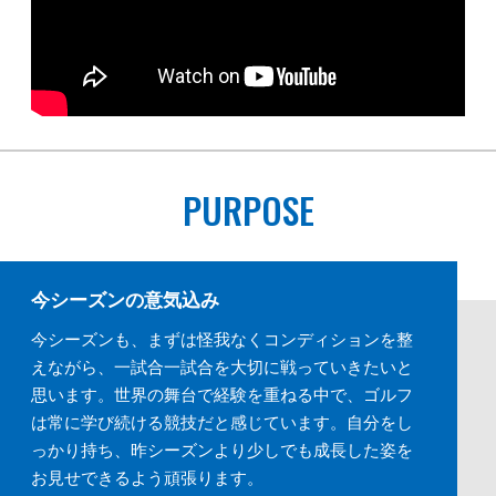
PURPOSE
今シーズンの意気込み
今シーズンも、まずは怪我なくコンディションを整
えながら、一試合一試合を大切に戦っていきたいと
思います。世界の舞台で経験を重ねる中で、ゴルフ
は常に学び続ける競技だと感じています。自分をし
っかり持ち、昨シーズンより少しでも成長した姿を
お見せできるよう頑張ります。