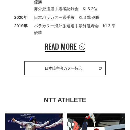
優勝
海外派遣選手選考記録会 KL3 2位
2020年
日本パラカヌー選手権 KL3 準優勝
2019年
パラカヌー海外派遣選手最終選考会 KL3 準
優勝
READ MORE
日本障害者カヌー協会
NTT ATHLETE