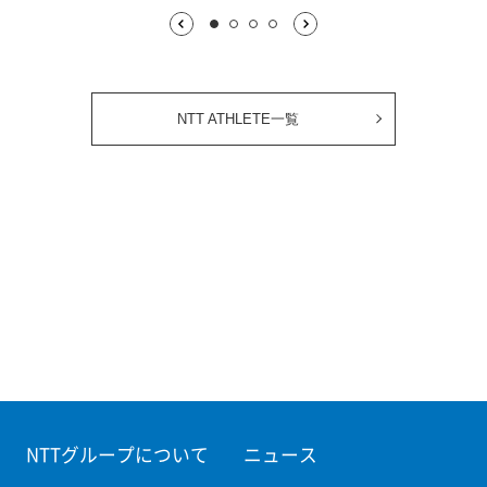
1枚目表示中
2枚目
3枚目
4枚目
NTT ATHLETE一覧
NTTグループについて
ニュース