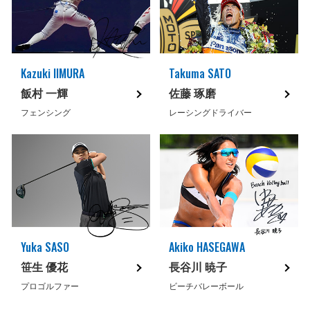
Kazuki IIMURA
Takuma SATO
飯村 一輝
佐藤 琢磨
フェンシング
レーシングドライバー
Yuka SASO
Akiko HASEGAWA
笹生 優花
長谷川 暁子
プロゴルファー
ビーチバレーボール