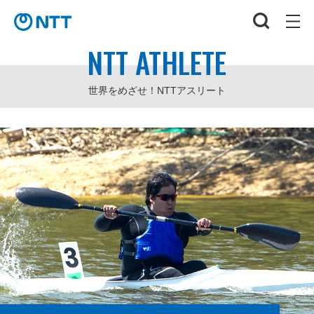
NTT ATHLETE
世界をめざせ！NTTアスリート