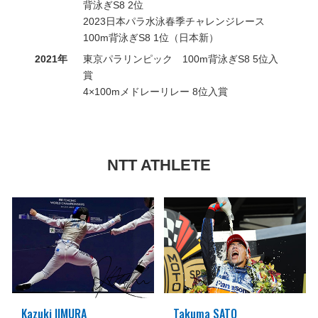
背泳ぎS8 2位
2023日本パラ水泳春季チャレンジレース
100m背泳ぎS8 1位（日本新）
2021年
東京パラリンピック 100m背泳ぎS8 5位入
賞
4×100mメドレーリレー 8位入賞
NTT ATHLETE
Kazuki IIMURA
Takuma SATO