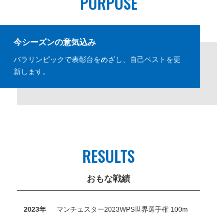
PURPOSE
今シーズンの意気込み
パラリンピックで表彰台をめざし、自己ベストを更
新します。
RESULTS
おもな戦績
2023年
マンチェスター2023WPS世界選手権 100m