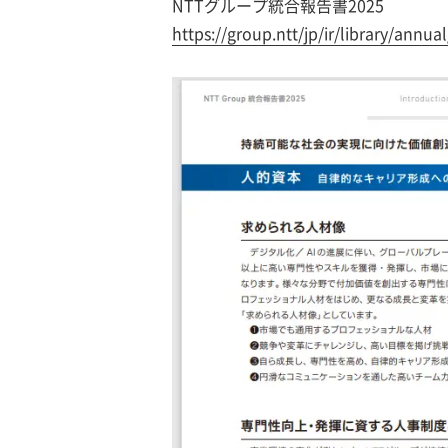
NTTグループ統合報告書2025
https://group.ntt/jp/ir/library/annual