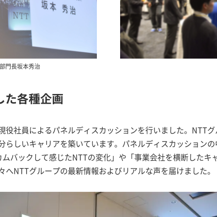
務部門長坂本秀治
した各種企画
現役社員によるパネルディスカッションを行いました。NTT
らしいキャリアを築いています。パネルディスカッションの中で
カムバックして感じたNTTの変化」や「事業会社を横断したキ
々へNTTグループの最新情報およびリアルな声を届けました。