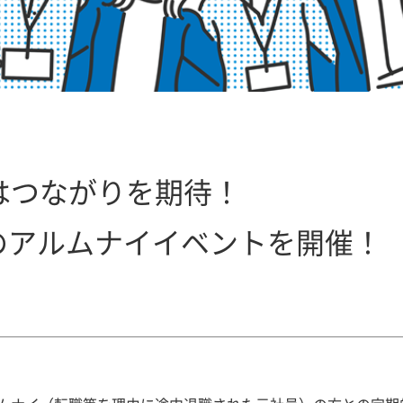
はつながりを期待！
のアルムナイイベントを開催！