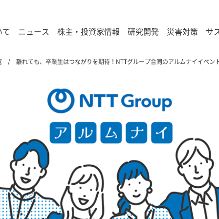
いて
ニュース
株主・投資家情報
研究開発
災害対策
サ
覧
離れても、卒業生はつながりを期待！NTTグループ合同のアルムナイイベン