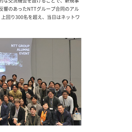
期的な交流機会を設けることで、新規事
反響のあったNTTグループ合同のアル
く上回り300名を超え、当日はネットワ