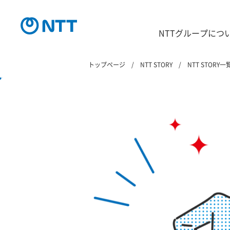
NTTグループにつ
トップページ
NTT STORY
NTT STORY一