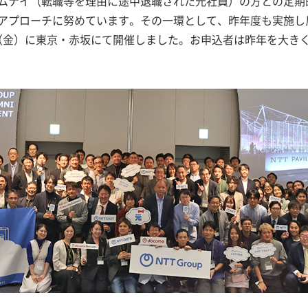
ルムナイ（転職等を理由に途中退職された元社員）の方との定
アプローチに努めています。その一環として、昨年度も実施し
4日（金）に東京・赤坂にて開催しました。お申込者は昨年を大き