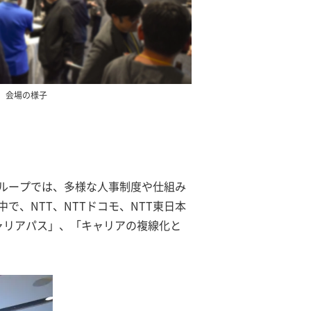
会場の様子
グループでは、多様な人事制度や仕組み
、NTT、NTTドコモ、NTT東日本
ャリアパス」、「キャリアの複線化と