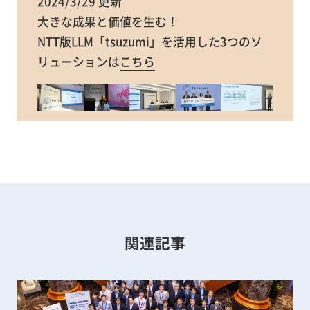
2024/3/29 更新
大きな成果と価値を生む！
NTT版LLM「tsuzumi」を活用した3つのソ
リューションは
こちら
関連記事