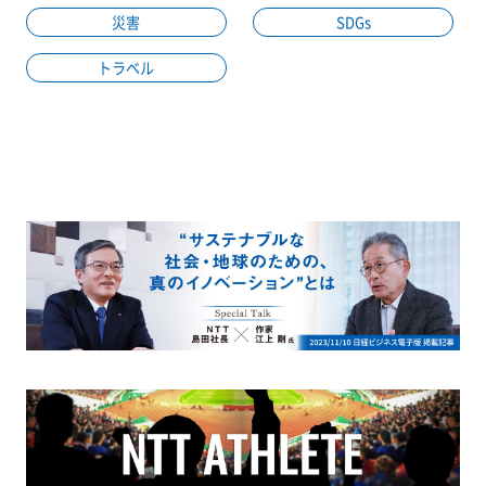
災害
SDGs
トラベル