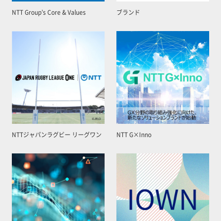
NTT Group’s Core & Values
ブランド
NTTジャパンラグビー リーグワン
NTT G×Inno