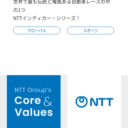
世界で最も伝統と権威ある自動車レースの中
の1つ
NTTインディカー・シリーズ！
グローバル
スポーツ