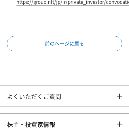
https://group.ntt/jp/ir/private_investor/convocat
前のページに戻る
よくいただくご質問
株主・投資家情報