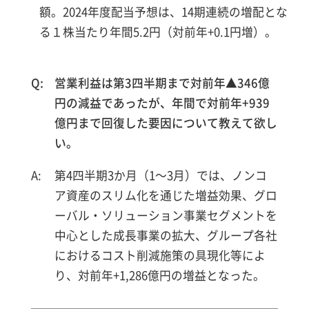
額。2024年度配当予想は、14期連続の増配とな
る１株当たり年間5.2円（対前年+0.1円増）。
営業利益は第3四半期まで対前年▲346億
円の減益であったが、年間で対前年+939
億円まで回復した要因について教えて欲し
い。
第4四半期3か月（1～3月）では、ノンコ
ア資産のスリム化を通じた増益効果、グロ
ーバル・ソリューション事業セグメントを
中心とした成長事業の拡大、グループ各社
におけるコスト削減施策の具現化等によ
り、対前年+1,286億円の増益となった。