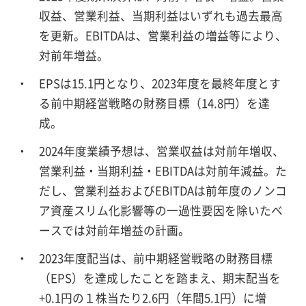
収益、営業利益、当期利益はいずれも過去最高
を更新。EBITDAは、営業利益の増益等により、
対前年増益。
EPSは15.1円となり、2023年度を最終年度とす
る前中期経営戦略の財務目標（14.8円）を達
成。
2024年度業績予想は、営業収益は対前年増収、
営業利益・当期利益・EBITDAは対前年減益。た
だし、営業利益およびEBITDAは前年度のノンコ
ア資産スリム化影響等の一過性要因を除いたベ
ースでは対前年増益の計画。
2023年度配当は、前中期経営戦略の財務目標
（EPS）を達成したことを踏まえ、期末配当を
+0.1円の１株当たり2.6円（年間5.1円）に増