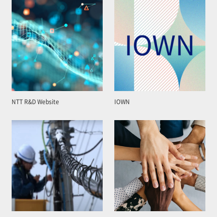
NTT R&D Website
IOWN