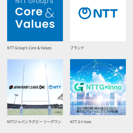
NTT Group’s Core & Values
ブランド
NTTジャパンラグビー リーグワン
NTT G×Inno