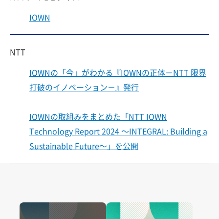
IOWN
NTT
IOWNの「今」がわかる『IOWNの正体－NTT 限界
打破のイノベーション－』発行
IOWNの取組みをまとめた「NTT IOWN
Technology Report 2024 ～INTEGRAL: Building a
Sustainable Future～」を公開