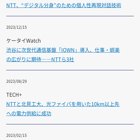
NTT、“デジタル分身”のための個人性再現対話技術
2023/12/15
ケータイWatch
渋谷に次世代通信基盤「IOWN」導入、仕事・娯楽
の広がりに期待――NTTら3社
2023/08/29
TECH+
NTTと北見工大、光ファイバを用いた10km以上先
への電力供給に成功
2023/02/15