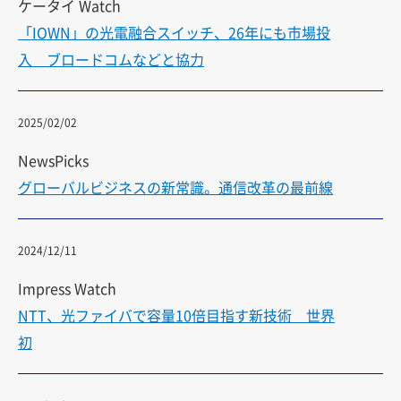
ケータイ Watch
「IOWN」の光電融合スイッチ、26年にも市場投
入 ブロードコムなどと協力
2025/02/02
NewsPicks
グローバルビジネスの新常識。通信改革の最前線
2024/12/11
Impress Watch
NTT、光ファイバで容量10倍目指す新技術 世界
初