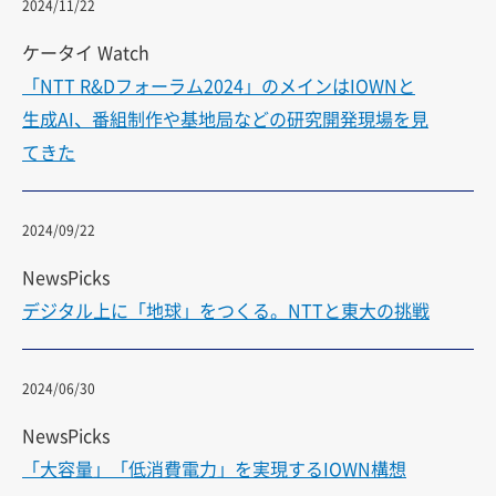
2024/11/22
ケータイ Watch
「NTT R&Dフォーラム2024」のメインはIOWNと
生成AI、番組制作や基地局などの研究開発現場を見
てきた
2024/09/22
NewsPicks
デジタル上に「地球」をつくる。NTTと東大の挑戦
2024/06/30
NewsPicks
「大容量」「低消費電力」を実現するIOWN構想