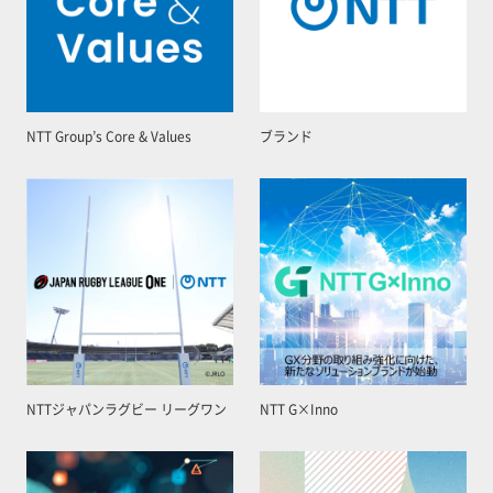
NTT Group’s Core & Values
ブランド
NTTジャパンラグビー リーグワン
NTT G×Inno