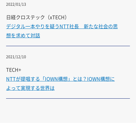
2022/01/13
日経クロステック（xTECH）
デジタル一本やりを疑うNTT社長 新たな社会の思
想を求めて対話
2021/12/10
TECH+
NTTが提唱する「IOWN構想」とは？IOWN構想に
よって実現する世界は