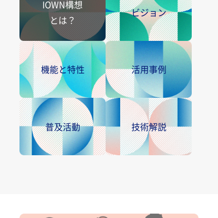
IOWN構想
ビジョン
とは？
機能と特性
活用事例
普及活動
技術解説