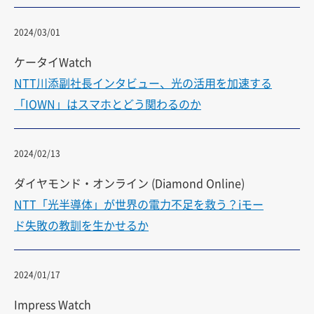
2024/03/01
ケータイWatch
NTT川添副社長インタビュー、光の活用を加速する
「IOWN」はスマホとどう関わるのか
2024/02/13
ダイヤモンド・オンライン (Diamond Online)
NTT「光半導体」が世界の電力不足を救う？iモー
ド失敗の教訓を生かせるか
2024/01/17
Impress Watch