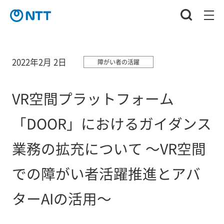
2022年2月 2日
障がい者の活躍
VR空間プラットフォーム
「DOOR」におけるガイダンス
業務の拡充について ～VR空間
での障がい者活躍推進とアバ
ターAIの活用～