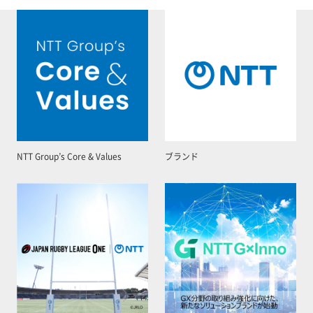
NTT Group’s Core & Values
ブランド