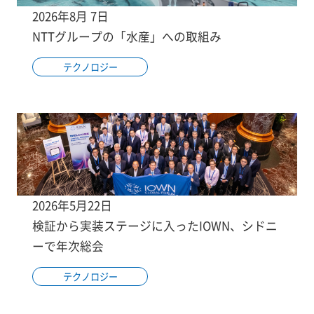
2026年8月 7日
NTTグループの「水産」への取組み
テクノロジー
2026年5月22日
検証から実装ステージに入ったIOWN、シドニ
ーで年次総会
テクノロジー