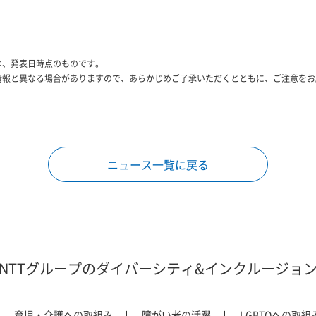
は、発表日時点のものです。
情報と異なる場合がありますので、あらかじめご了承いただくとともに、ご注意をお
ニュース一覧に戻る
NTTグループのダイバーシティ&インクルージョ
育児・介護への取組み
障がい者の活躍
LGBTQへの取組