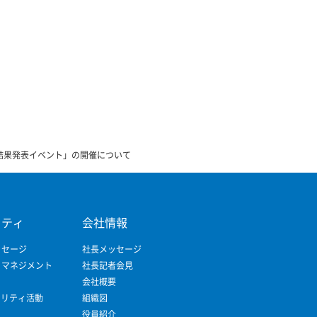
結果発表イベント」の開催について
リティ
会社情報
ッセージ
社長メッセージ
ィマネジメント
社長記者会見
会社概要
ビリティ活動
組織図
役員紹介