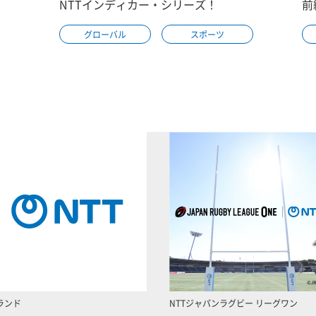
NTTインディカー・シリーズ！
前
グローバル
スポーツ
ランド
NTTジャパンラグビー リーグワン