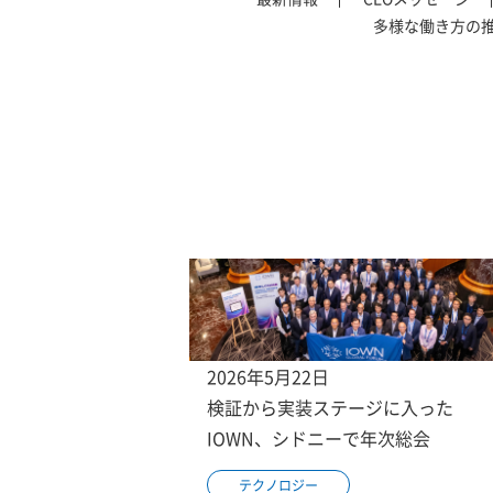
多様な働き方の
2026年5月22日
検証から実装ステージに入った
IOWN、シドニーで年次総会
テクノロジー