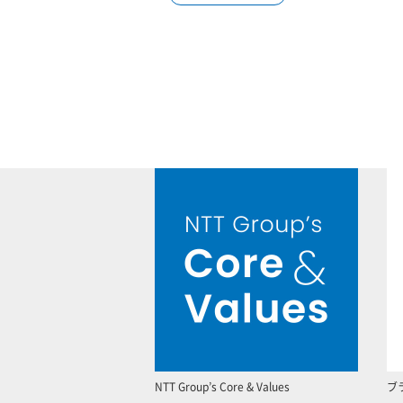
NTT Group’s Core & Values
ブ