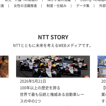
推進
女性の活躍推進
制度・仕組み
データ集
外部
NTT STORY
NTTとともに未来を考えるWEBメディアです。
2026年5月21日
2
100年以上の歴史を誇る
【
世界で最も伝統と権威ある自動車レー
業
スの中の1つ
す