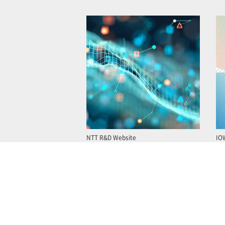
NTT R&D Website
IO