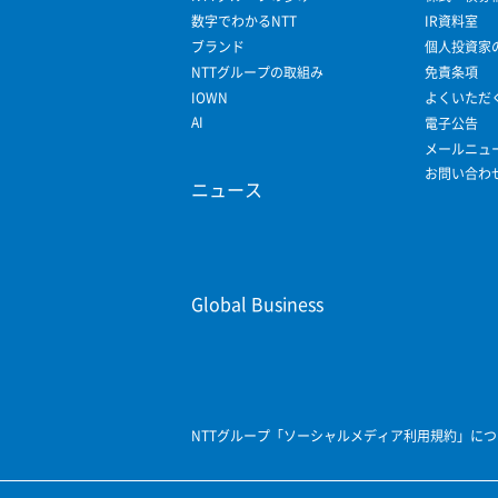
数字でわかるNTT
IR資料室
ブランド
個人投資家
NTTグループの取組み
免責条項
IOWN
よくいただ
AI
電子公告
メールニュ
お問い合わ
ニュース
Global Business
NTTグループ「ソーシャルメディア利用規約」につ