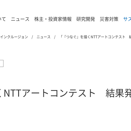
いて
ニュース
株主・投資家情報
研究開発
災害対策
サ
&インクルージョン
ニュース
「『つなぐ』を描くNTTアートコンテスト 
くNTTアートコンテスト 結果