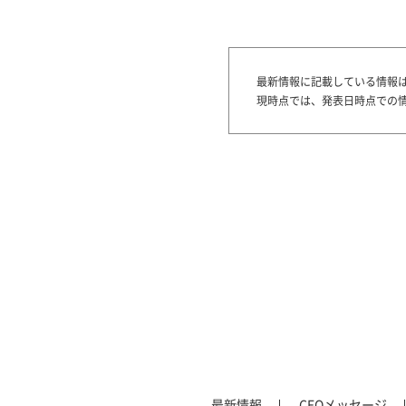
最新情報に記載している情報
現時点では、発表日時点での
最新情報
CEOメッセージ