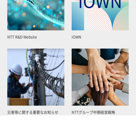
NTT R&D Website
IOWN
災害等に関する重要なお知らせ
NTTグループ中期経営戦略