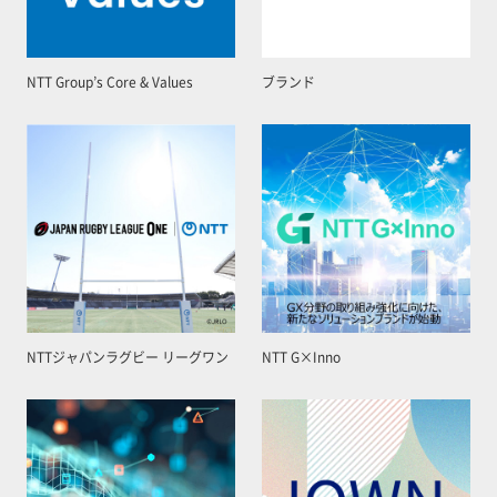
NTT Group’s Core & Values
ブランド
NTTジャパンラグビー リーグワン
NTT G×Inno