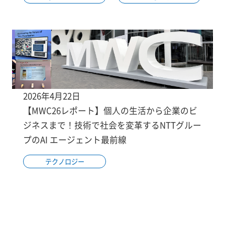
2026年4月22日
【MWC26レポート】個人の生活から企業のビ
ジネスまで！技術で社会を変革するNTTグルー
プのAI エージェント最前線
テクノロジー