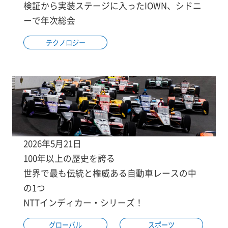
検証から実装ステージに入ったIOWN、シドニ
ーで年次総会
テクノロジー
2026年5月21日
100年以上の歴史を誇る
世界で最も伝統と権威ある自動車レースの中
の1つ
NTTインディカー・シリーズ！
グローバル
スポーツ