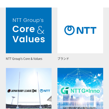
NTT Group’s Core & Values
ブランド