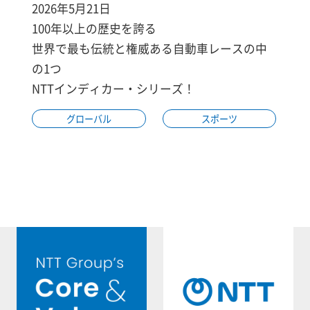
2026年5月21日
100年以上の歴史を誇る
世界で最も伝統と権威ある自動車レースの中
の1つ
NTTインディカー・シリーズ！
グローバル
スポーツ