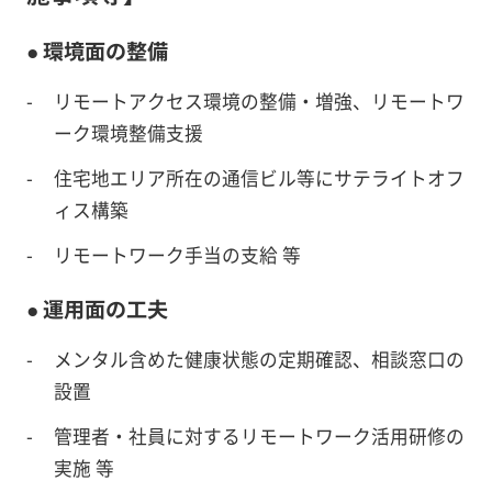
● 環境面の整備
-
リモートアクセス環境の整備・増強、リモートワ
ーク環境整備支援
-
住宅地エリア所在の通信ビル等にサテライトオフ
ィス構築
-
リモートワーク手当の支給 等
● 運用面の工夫
-
メンタル含めた健康状態の定期確認、相談窓口の
設置
-
管理者・社員に対するリモートワーク活用研修の
実施 等