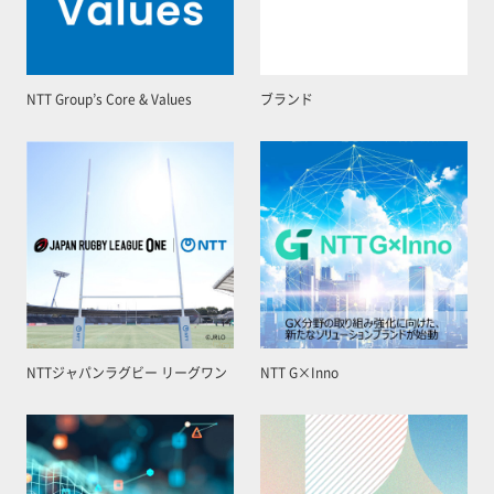
NTT Group’s Core & Values
ブランド
NTTジャパンラグビー リーグワン
NTT G×Inno