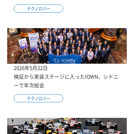
テクノロジー
2026年5月22日
検証から実装ステージに入ったIOWN、シドニ
ーで年次総会
テクノロジー