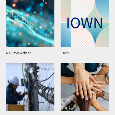
NTT R&D Website
IOWN