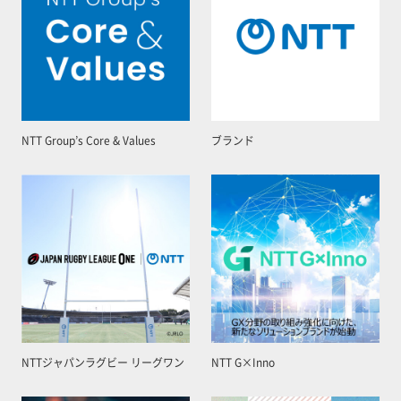
NTT Group’s Core & Values
ブランド
NTTジャパンラグビー リーグワン
NTT G×Inno