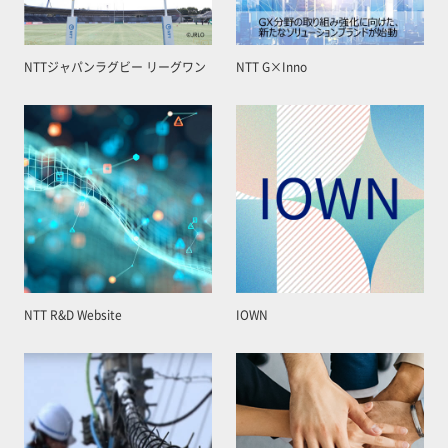
NTTジャパンラグビー リーグワン
NTT G×Inno
NTT R&D Website
IOWN