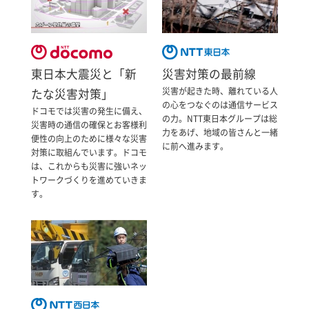
東日本大震災と「新
災害対策の最前線
災害が起きた時、離れている人
たな災害対策」
の心をつなぐのは通信サービス
ドコモでは災害の発生に備え、
の力。NTT東日本グループは総
災害時の通信の確保とお客様利
力をあげ、地域の皆さんと一緒
便性の向上のために様々な災害
に前へ進みます。
対策に取組んでいます。ドコモ
は、これからも災害に強いネッ
トワークづくりを進めていきま
す。