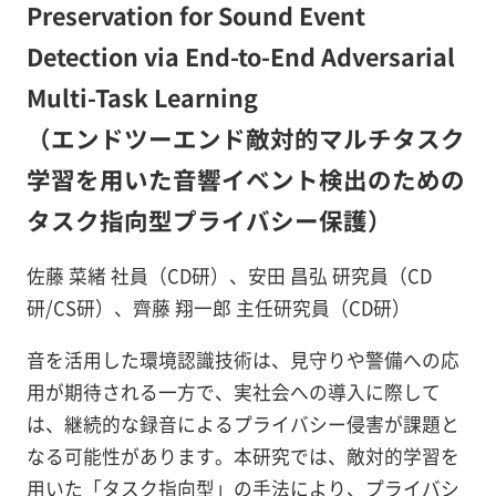
Preservation for Sound Event
Detection via End-to-End Adversarial
Multi-Task Learning
（エンドツーエンド敵対的マルチタスク
学習を用いた音響イベント検出のための
タスク指向型プライバシー保護）
佐藤 菜緒 社員（CD研）、安田 昌弘 研究員（CD
研/CS研）、齊藤 翔一郎 主任研究員（CD研）
音を活用した環境認識技術は、見守りや警備への応
用が期待される一方で、実社会への導入に際して
は、継続的な録音によるプライバシー侵害が課題と
なる可能性があります。本研究では、敵対的学習を
用いた「タスク指向型」の手法により、プライバシ