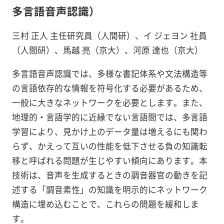
多言語音声認識）
三村 正人 主任研究員（人間研）、イ ジェヨン 社員
（人間研）、馬越 亮（京大）、河原 達也（京大）
多言語音声認識では、多様な書記体系や文法構造等
の言語依存的な情報を符号化する必要があるため、
一般に大きなネットワークを必要とします。また、
地理的・言語学的に近縁でない言語間では、多言語
学習により、見かけ上のデータ量は増えるにも関わ
らず、かえって互いの性能を低下させる負の知識転
移と呼ばれる問題が生じやすい傾向にあります。本
技術は、音声を生成するときの調音器官の動きを記
述する「調音素性」の知識を明示的にネットワーク
構造に埋め込むことで、これらの問題を緩和しま
す。