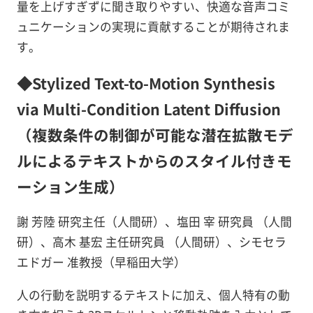
量を上げすぎずに聞き取りやすい、快適な音声コミ
ュニケーションの実現に貢献することが期待されま
す。
◆Stylized Text-to-Motion Synthesis
via Multi-Condition Latent Diffusion
（複数条件の制御が可能な潜在拡散モデ
ルによるテキストからのスタイル付きモ
ーション生成）
謝 芳陸 研究主任（人間研）、塩田 宰 研究員 （人間
研）、高木 基宏 主任研究員 （人間研）、シモセラ
エドガー 准教授（早稲田大学）
人の行動を説明するテキストに加え、個人特有の動