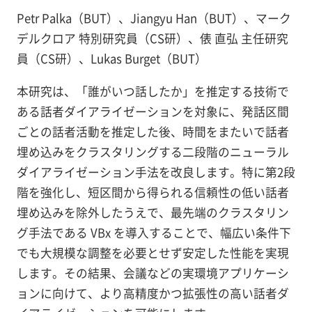
Petr Palka（BUT）、Jiangyu Han（BUT）、マーク
デルクロア 特別研究員（CS研）、俵 直弘 主任研究
員（CS研）、Lukas Burget（BUT）
本研究は、「誰がいつ話したか」を推定する技術で
ある話者ダイアライゼーションを対象に、発話区間
ごとの話者活動を推定した後、時間をまたいで話者
埋め込みをクラスタリングする二段階のニューラル
ダイアライゼーション手法を改良します。特に第2段
階を強化し、短区間から得られる信頼性の低い話者
埋め込みを除外したうえで、最先端のクラスタリン
グ手法である VBx を導入することで、幅広い条件下
でも大規模な調整を必要とせず安定した性能を実現
します。その結果、会議などの実環境アプリケーシ
ョンに向けて、より高精度かつ拡張性の高い話者ダ