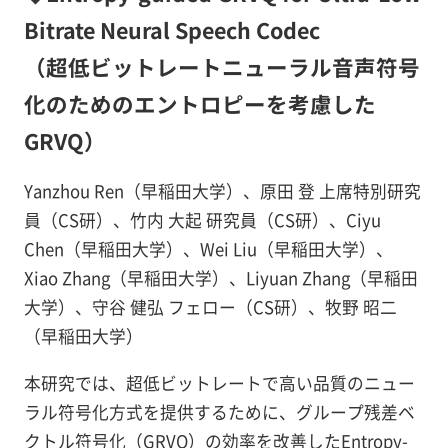
Bitrate Neural Speech Codec
（超低ビットレートニューラル音声符号
化のためのエントロピーを考慮した
GRVQ）
Yanzhou Ren（早稲田大学）、原田 登 上席特別研究
員（CS研）、竹内 大起 研究員（CS研）、Ciyu
Chen（早稲田大学）、Wei Liu（早稲田大学）、
Xiao Zhang（早稲田大学）、Liyuan Zhang（早稲田
大学）、守谷 健弘 フェロー（CS研）、牧野 昭二
（早稲田大学）
本研究では、超低ビットレートで高い品質のニュー
ラル符号化方式を提供するために、グループ残差ベ
クトル符号化（GRVQ）の効率を改善したEntropy-