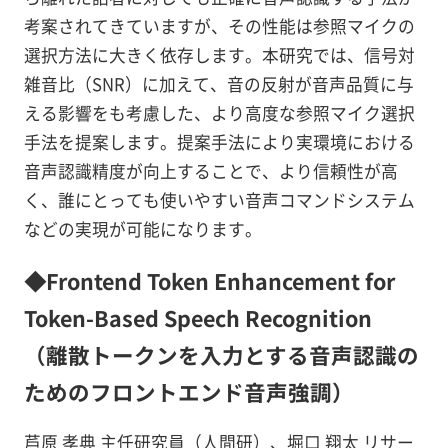
考案されてきていますが、その性能は参照マイクの
選択方法に大きく依存します。本研究では、信号対
雑音比（SNR）に加えて、音の反射が音声品質に与
える影響をも考慮した、より高度な参照マイク選択
手法を提案します。提案手法により実環境における
音声認識精度が向上することで、より信頼性が高
く、誰にとっても使いやすい音声コマンドシステム
などの実現が可能になります。
◆Frontend Token Enhancement for
Token-Based Speech Recognition
（離散トークンを入力とする音声認識の
ためのフロントエンド音声強調）
芦原 孝典 主任研究員（人間研）、堀口 翔太 リサー