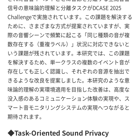
信号の意味論的理解と分離タスクがDCASE 2025
Challengeで実施されています。この課題を解決する
ために、さまざまな方式が提案されていますが、実
際の音響シーンで頻繁に起こる「同じ種類の音が複
数存在する（重複ラベル）」状況に対応できないと
いう課題が残されています。本研究では、この課題
を解決するため、単一クラスの複数のイベント音が
存在しても正しく認識し、それぞれの音源を抽出で
きるような改良を提案しました。本研究のような意
味論的理解の実環境適用を目指した改善は、高度な
没入感のあるコミュニケーション体験の実現や、ス
マート音モニタリングシステムの実現へつながると
期待されます。
◆Task-Oriented Sound Privacy