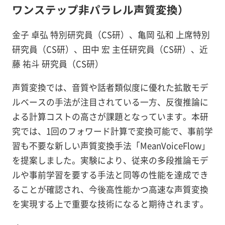
ワンステップ非パラレル声質変換）
金子 卓弘 特別研究員（CS研）、亀岡 弘和 上席特別
研究員（CS研）、田中 宏 主任研究員（CS研）、近
藤 祐斗 研究員（CS研）
声質変換では、音質や話者類似度に優れた拡散モデ
ルベースの手法が注目されている一方、反復推論に
よる計算コストの高さが課題となっています。本研
究では、1回のフォワード計算で変換可能で、事前学
習も不要な新しい声質変換手法「MeanVoiceFlow」
を提案しました。実験により、従来の多段推論モデ
ルや事前学習を要する手法と同等の性能を達成でき
ることが確認され、今後高性能かつ高速な声質変換
を実現する上で重要な技術になると期待されます。