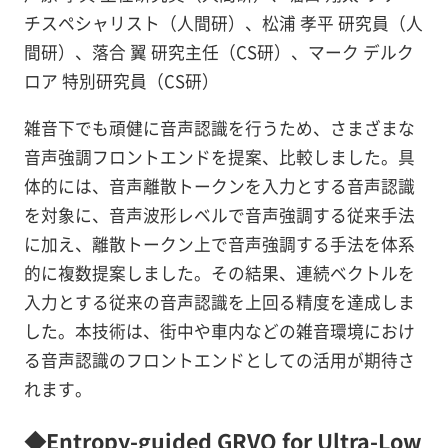
チスペシャリスト（人間研）、松浦 孝平 研究員（人
間研）、落合 翼 研究主任（CS研）、マーク デルク
ロア 特別研究員（CS研）
雑音下でも頑健に音声認識を行うため、さまざまな
音声強調フロントエンドを提案、比較しました。具
体的には、音声離散トークンを入力とする音声認識
を対象に、音声波形レベルで音声強調する従来手法
に加え、離散トークン上で音声強調する手法を体系
的に複数提案しました。その結果、連続ベクトルを
入力とする従来の音声認識を上回る精度を達成しま
した。本技術は、街中や車内などの雑音環境におけ
る音声認識のフロントエンドとしての活用が期待さ
れます。
◆Entropy-guided GRVQ for Ultra-Low