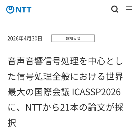
2026年4月30日
お知らせ
音声音響信号処理を中心とし
た信号処理全般における世界
最大の国際会議 ICASSP2026
に、NTTから21本の論文が採
択