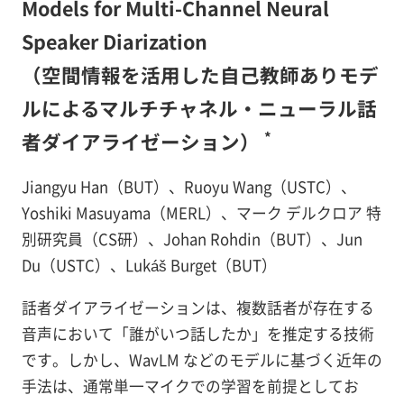
Models for Multi-Channel Neural
Speaker Diarization
（空間情報を活用した自己教師ありモデ
ルによるマルチチャネル・ニューラル話
*
者ダイアライゼーション）
Jiangyu Han（BUT）、Ruoyu Wang（USTC）、
Yoshiki Masuyama（MERL）、マーク デルクロア 特
別研究員（CS研）、Johan Rohdin（BUT）、Jun
Du（USTC）、Lukáš Burget（BUT）
話者ダイアライゼーションは、複数話者が存在する
音声において「誰がいつ話したか」を推定する技術
です。しかし、WavLM などのモデルに基づく近年の
手法は、通常単一マイクでの学習を前提としてお