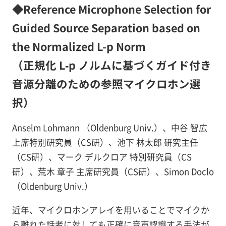
◆Reference Microphone Selection for
Guided Source Separation based on
the Normalized L-p Norm
（正規化 L‑p ノルムに基づくガイド付き
音源分離のための参照マイクロホン選
択）
Anselm Lohmann （Oldenburg Univ.）、中谷 智広
上席特別研究員（CS研）、池下 林太郎 研究主任
（CS研）、マーク デルクロア 特別研究員（CS
研）、荒木 章子 主席研究員（CS研）、Simon Doclo
（Oldenburg Univ.）
近年、マイクロホンアレイを用いることでマイクか
ら離れた話者に対しても正確に音声認識する手法が