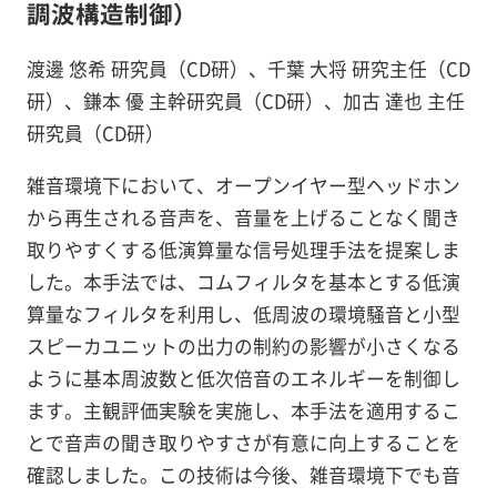
調波構造制御）
渡邊 悠希 研究員（CD研）、千葉 大将 研究主任（CD
研）、鎌本 優 主幹研究員（CD研）、加古 達也 主任
研究員（CD研）
雑音環境下において、オープンイヤー型ヘッドホン
から再生される音声を、音量を上げることなく聞き
取りやすくする低演算量な信号処理手法を提案しま
した。本手法では、コムフィルタを基本とする低演
算量なフィルタを利用し、低周波の環境騒音と小型
スピーカユニットの出力の制約の影響が小さくなる
ように基本周波数と低次倍音のエネルギーを制御し
ます。主観評価実験を実施し、本手法を適用するこ
とで音声の聞き取りやすさが有意に向上することを
確認しました。この技術は今後、雑音環境下でも音