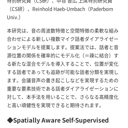
特別研究員（CS研）、中谷 智広 上席特別研究員
（CS研）、Reinhold Haeb-Umbach（Paderborn
Univ.）
本研究は、音の周波数特徴と空間特徴の柔軟な組み
合わせによる新しい複数マイク話者ダイアライゼー
ションモデルを提案します。提案法では、話者と音
源位置の関係を確率的にモデル化（＝疎に結合）す
る新たな混合モデルを導入することで、位置が変化
する話者であっても追跡が可能な話者分類を実現し
ます。会議音声の書き起こしなどを実現するための
重要な要素技術である話者ダイアライゼーションに
対して、本手法を用いることで、さらなる高精度化
と高い頑健性を実現できると期待されます。
◆Spatially Aware Self-Supervised