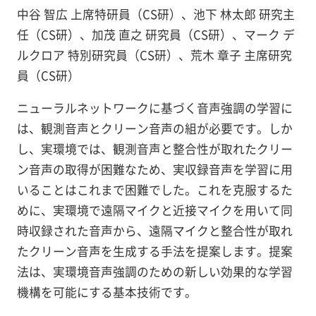
中谷 智広 上席特研員（CS研）、池下 林太郎 研究主
任（CS研）、加茂 直之 研究員（CS研）、マーク デ
ルクロア 特別研究員（CS研）、荒木 章子 主席研究
員（CS研）
ニューラルネットワークに基づく音声強調の学習に
は、観測音声とクリーン音声の組が必要です。しか
し、実環境では、観測音声と整合性が取れたクリー
ン音声の取得が困難なため、実収録音声を学習に用
いることはこれまで困難でした。これを克服するた
めに、実環境で遠隔マイクと近接マイクを用いて同
時収録された音声から、遠隔マイクと整合性が取れ
たクリーン音声を生成する手法を提案します。提案
法は、実環境音声強調のための新しい効果的な学習
機構を可能にする基本技術です。