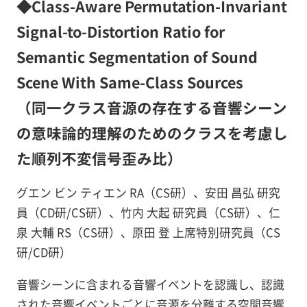
◆Class-Aware Permutation-Invariant
Signal-to-Distortion Ratio for
Semantic Segmentation of Sound
Scene With Same-Class Sources
（同一クラス音源の存在する音響シーン
の意味論的理解のためのクラスを考慮し
た順列不変信号歪み比）
グエン ビン ティエン RA（CS研）、安田 昌弘 研究
員（CD研/CS研）、竹内 大起 研究員（CS研）、仁
泉 大輔 RS（CS研）、原田 登 上席特別研究員（CS
研/CD研）
音響シーンに含まれる音響イベントを認識し、認識
された音響イベントごとに音源を分離する空間音響