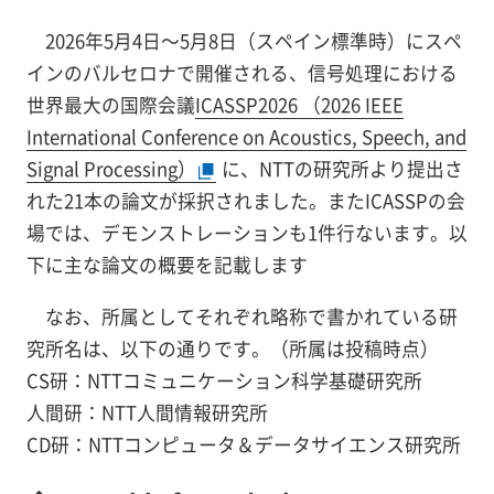
2026年5月4日～5月8日（スペイン標準時）にスペ
インのバルセロナで開催される、信号処理における
世界最大の国際会議
ICASSP2026 （2026 IEEE
International Conference on Acoustics, Speech, and
Signal Processing）
に、NTTの研究所より提出さ
れた21本の論文が採択されました。またICASSPの会
場では、デモンストレーションも1件行ないます。以
下に主な論文の概要を記載します
なお、所属としてそれぞれ略称で書かれている研
究所名は、以下の通りです。（所属は投稿時点）
CS研：NTTコミュニケーション科学基礎研究所
人間研：NTT人間情報研究所
CD研：NTTコンピュータ＆データサイエンス研究所