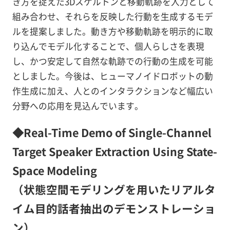
き方を捉えた3Dスケルトンと移動軌跡を入力として
組み合わせ、それらを反映した行動を生成するモデ
ルを提案しました。動き方や移動軌跡を明示的に取
り込んでモデル化することで、個人らしさを表現
し、かつ安定して自然な軌跡での行動の生成を可能
としました。今後は、ヒューマノイドロボットの動
作生成に加え、人とのインタラクションなど幅広い
分野への応用を見込んでいます。
◆Real-Time Demo of Single-Channel
Target Speaker Extraction Using State-
Space Modeling
（状態空間モデリングを用いたリアルタ
イム目的話者抽出のデモンストレーショ
ン）