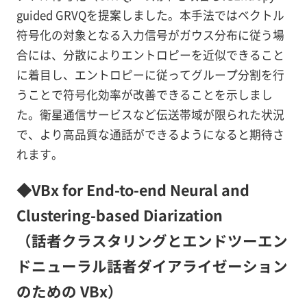
guided GRVQを提案しました。本手法ではベクトル
符号化の対象となる入力信号がガウス分布に従う場
合には、分散によりエントロピーを近似できること
に着目し、エントロピーに従ってグループ分割を行
うことで符号化効率が改善できることを示しまし
た。衛星通信サービスなど伝送帯域が限られた状況
で、より高品質な通話ができるようになると期待さ
れます。
◆VBx for End-to-end Neural and
Clustering-based Diarization
（話者クラスタリングとエンドツーエン
ドニューラル話者ダイアライゼーション
のための VBx）