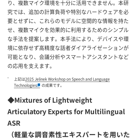
り、複数マイク環境を十分に活用できません。本研
究では、追加の計算負荷や特別なハードウェアを必
要とせずに、これらのモデルに空間的な情報を持た
せ、複数マイクを効果的に利用するためのシンプル
な手法を提案します。本手法により、デバイスや環
境に依存せず高精度な話者ダイアライゼーションが
可能となり、会議分析やスマートアシスタントなど
の応用を支えます。
*
上記は
2025 Jelinek Workshop on Speech and Language
Technologies
の成果です。
◆Mixtures of Lightweight
Articulatory Experts for Multilingual
ASR
（軽量な調音素性エキスパートを用いた