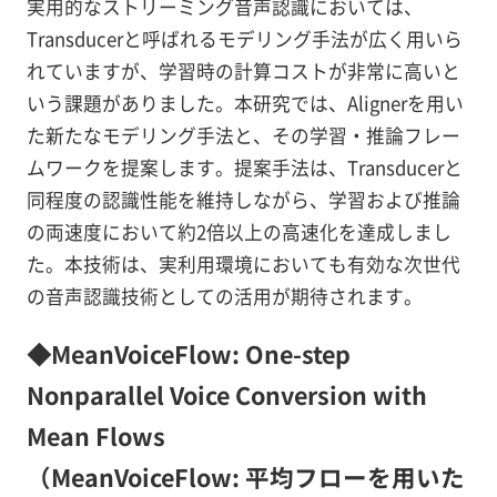
実用的なストリーミング音声認識においては、
Transducerと呼ばれるモデリング手法が広く用いら
れていますが、学習時の計算コストが非常に高いと
いう課題がありました。本研究では、Alignerを用い
た新たなモデリング手法と、その学習・推論フレー
ムワークを提案します。提案手法は、Transducerと
同程度の認識性能を維持しながら、学習および推論
の両速度において約2倍以上の高速化を達成しまし
た。本技術は、実利用環境においても有効な次世代
の音声認識技術としての活用が期待されます。
◆MeanVoiceFlow: One-step
Nonparallel Voice Conversion with
Mean Flows
（MeanVoiceFlow: 平均フローを用いた