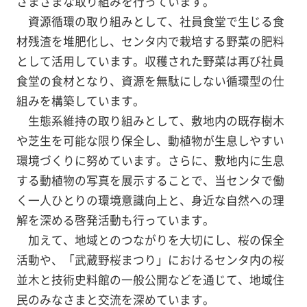
さまざまな取り組みを行っています。
資源循環の取り組みとして、社員食堂で生じる食
材残渣を堆肥化し、センタ内で栽培する野菜の肥料
として活用しています。収穫された野菜は再び社員
食堂の食材となり、資源を無駄にしない循環型の仕
組みを構築しています。
生態系維持の取り組みとして、敷地内の既存樹木
や芝生を可能な限り保全し、動植物が生息しやすい
環境づくりに努めています。さらに、敷地内に生息
する動植物の写真を展示することで、当センタで働
く一人ひとりの環境意識向上と、身近な自然への理
解を深める啓発活動も行っています。
加えて、地域とのつながりを大切にし、桜の保全
活動や、「武蔵野桜まつり」におけるセンタ内の桜
並木と技術史料館の一般公開などを通じて、地域住
民のみなさまと交流を深めています。