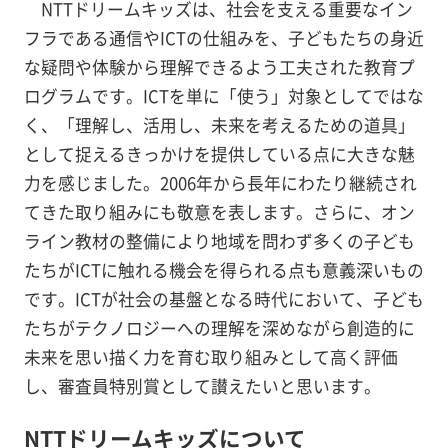
NTTドリームキッズは、社会を支える重要なイン
フラである通信やICTの仕組みを、子どもたちの身近
な疑問や体験から理解できるよう工夫された教育プ
ログラムです。ICTを単に「使う」対象としてではな
く、「理解し、活用し、未来を考えるための道具」
として捉えるきっかけを提供している点に大きな魅
力を感じました。2006年から長年にわたり継続され
てきた取り組みにも敬意を表します。さらに、オン
ライン教材の整備により地域を問わず多くの子ども
たちがICTに触れる機会を得られる点も意義深いもの
です。ICTが社会の基盤となる時代において、子ども
たちがテクノロジーへの理解を深めながら創造的に
未来を思い描く力を育む取り組みとして高く評価
し、審査員特別賞として讃えたいと思います。
NTTドリームキッズについて