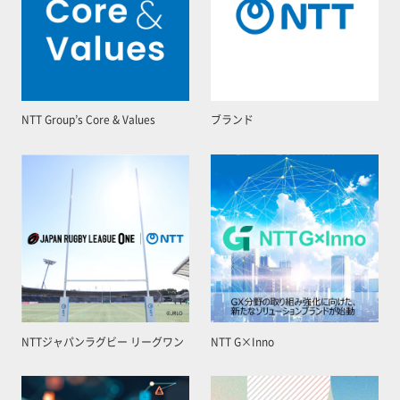
NTT Group’s Core & Values
ブランド
NTTジャパンラグビー リーグワン
NTT G×Inno