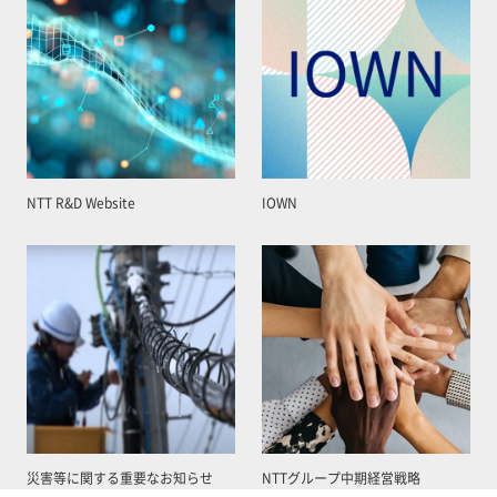
NTT R&D Website
IOWN
災害等に関する重要なお知らせ
NTTグループ中期経営戦略