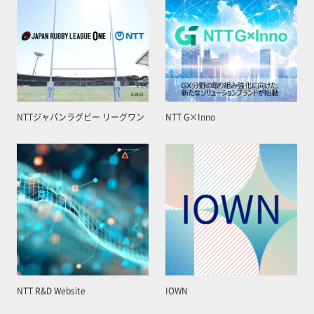
NTTジャパンラグビー リーグワン
NTT G×Inno
NTT R&D Website
IOWN