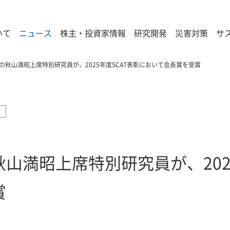
いて
ニュース
株主・投資家情報
研究開発
災害対策
サ
の秋山満昭上席特別研究員が、2025年度SCAT表彰において会長賞を受賞
山満昭上席特別研究員が、2025
賞