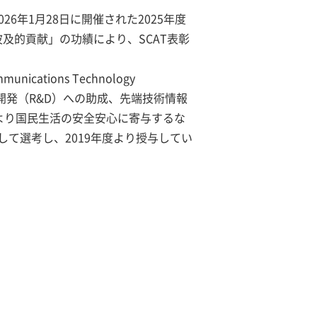
6年1月28日に開催された2025年度
及的貢献」の功績により、SCAT表彰
cations Technology
究開発（R&D）への助成、先端技術情報
により国民生活の安全安心に寄与するな
て選考し、2019年度より授与してい