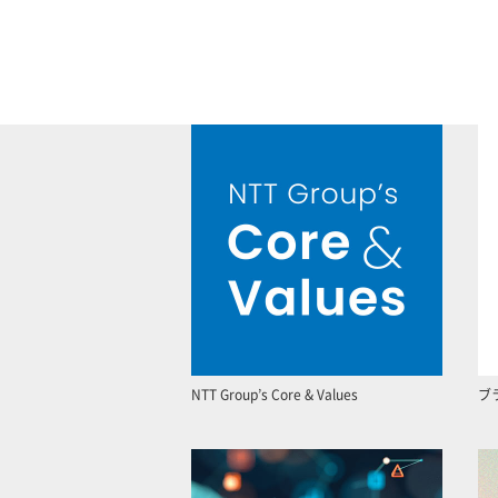
NTT Group’s Core & Values
ブ