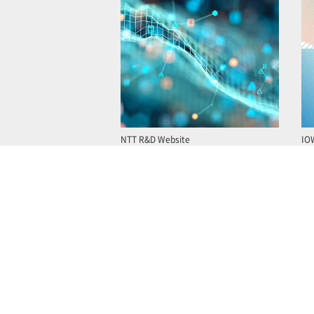
NTT R&D Website
IO