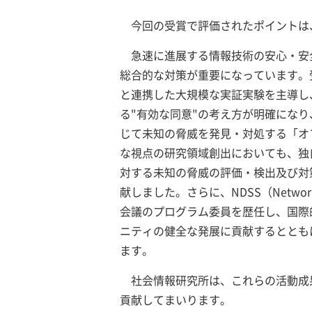
今回の受賞で評価されたポイントは
急速に進展する情報技術の安心・安
総合的な対策が重要になっています。
と連携した大規模な実証実験を主導し
る"有効な同意"の考え方が明確にな
じて未知の脅威を発見・対処する「オ
な視点の研究領域創出においても、独
対する未知の脅威の評価・検出及び対
献しました。さらに、NDSS（Network a
会議のプログラム委員を歴任し、国際
ニティの健全な発展に貢献するととも
ます。
社会情報研究所は、これらの活動成
貢献してまいります。