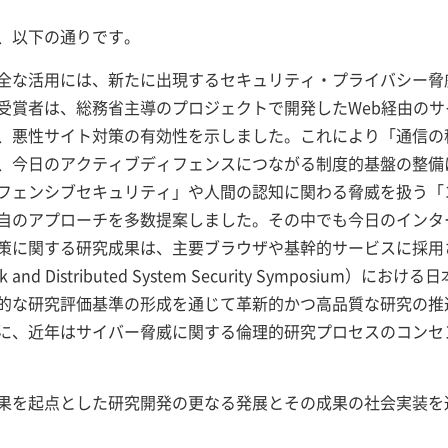
、以下の通りです。
全な活用には、新たに出現するセキュリティ・プライバシー脅
受賞者は、総務省主導のプロジェクトで開発したWeb経由のサ
、悪性サイト対策の有効性を示しました。これにより「通信の
り、今日のアクティブディフェンスにつながる制度的基盤の整
フェンシブセキュリティ」や人間の認知に関わる脅威を扱う「
自のアプローチを多数提案しました。その中でも今日のインタ
策に関する研究成果は、主要ブラウザや基幹的サービスに採用
nd Distributed System Security Symposiu
的な研究評価基準の形成を通じて革新的かつ高品質な研究の推
に、近年はサイバー脅威に関する倫理的研究プロセスのコンセ
果を起点とした研究開発の更なる発展とその成果の社会実装を