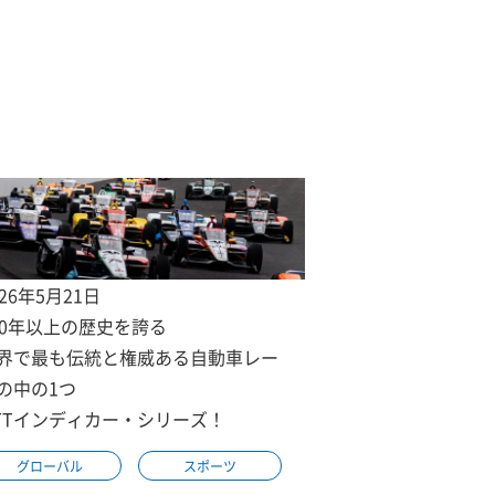
026年5月21日
00年以上の歴史を誇る
界で最も伝統と権威ある自動車レー
の中の1つ
TTインディカー・シリーズ！
グローバル
スポーツ