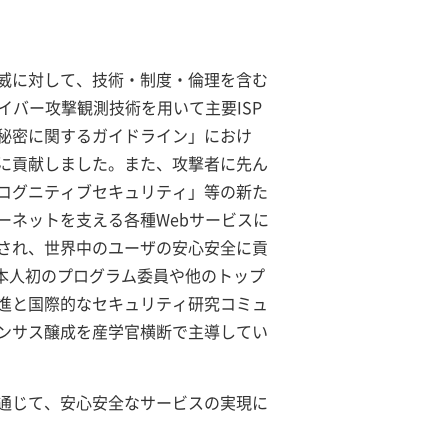
威に対して、技術・制度・倫理を含む
イバー攻撃観測技術を用いて主要ISP
秘密に関するガイドライン」におけ
備に貢献しました。また、攻撃者に先ん
コグニティブセキュリティ」等の新た
ーネットを支える各種Webサービスに
され、世界中のユーザの安心安全に貢
m）における日本人初のプログラム委員や他のトップ
進と国際的なセキュリティ研究コミュ
ンサス醸成を産学官横断で主導してい
通じて、安心安全なサービスの実現に