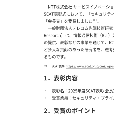
NTT株式会社 サービスイノベーショ
SCAT表彰式において、「セキュリテ
※1
「会長賞」を受賞しました
。
一般財団法人テレコム先端技術研究支援センター（SC
Research）は、情報通信技術（
の提供、表彰などの事業を通じて、IC
ど多大な貢献のあった研究者を、選考
るものです。
※1
SCAT表彰
https://www.scat.or.jp/cms/wp-
1．表彰内容
表彰名：2025年度SCAT表彰 会長
受賞業績：セキュリティ・プライ
2．受賞のポイント