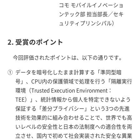
コモ モバイルイノベーショ
ンテック部 担当部長／セキ
ュリティプリンシパル）
2. 受賞のポイント
今回評価されたポイントは、以下の通りです。
①
データを暗号化したまま計算する「準同型暗
号」、CPU内の保護領域で処理を行う「隔離実行
環境（Trusted Execution Environment：
TEE）」、統計情報から個人を特定できないよう
保証する「差分プライバシー」という3つの先進
技術を効果的に組み合わせることで、世界でも高
いレベルの安全性と日本の法制度への適合性を両
立させ、国内で初めて社会実装された安全な異業