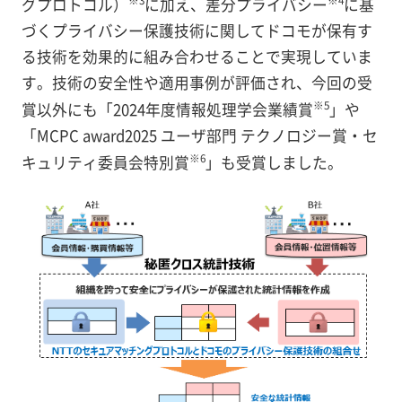
グプロトコル）
に加え、差分プライバシー
に基
づくプライバシー保護技術に関してドコモが保有す
る技術を効果的に組み合わせることで実現していま
す。技術の安全性や適用事例が評価され、今回の受
※5
賞以外にも「2024年度情報処理学会業績賞
」や
「MCPC award2025 ユーザ部門 テクノロジー賞・セ
※6
キュリティ委員会特別賞
」も受賞しました。