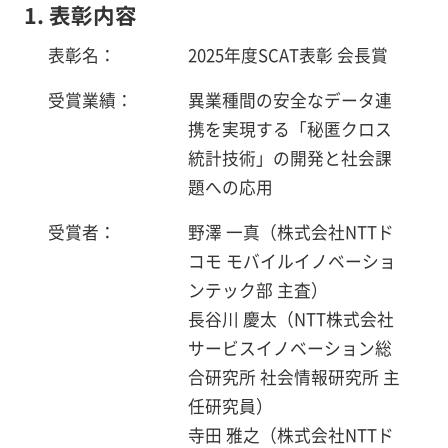
1. 表彰内容
表彰名：
2025年度SCAT表彰 会長賞
受賞業績：
異業種間の安全なデータ連
携を実現する「秘匿クロス
統計技術」の開発と社会課
題への応用
受賞者：
野澤 一真（株式会社NTTド
コモ モバイルイノベーショ
ンテック部 主査）
長谷川 慶太（NTT株式会社
サービスイノベーション総
合研究所 社会情報研究所 主
任研究員）
寺田 雅之（株式会社NTTド