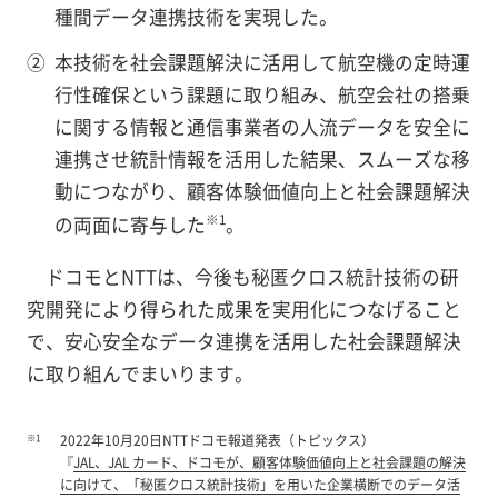
種間データ連携技術を実現した。
②
本技術を社会課題解決に活用して航空機の定時運
行性確保という課題に取り組み、航空会社の搭乗
に関する情報と通信事業者の人流データを安全に
連携させ統計情報を活用した結果、スムーズな移
動につながり、顧客体験価値向上と社会課題解決
※1
の両面に寄与した
。
ドコモとNTTは、今後も秘匿クロス統計技術の研
究開発により得られた成果を実用化につなげること
で、安心安全なデータ連携を活用した社会課題解決
に取り組んでまいります。
※1
2022年10月20日NTTドコモ報道発表（トピックス）
『
JAL、JAL カード、ドコモが、顧客体験価値向上と社会課題の解決
に向けて、「秘匿クロス統計技術」を用いた企業横断でのデータ活