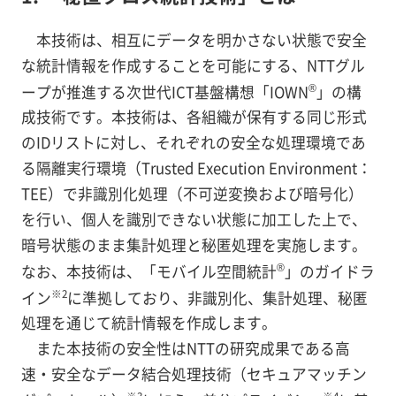
本技術は、相互にデータを明かさない状態で安全
な統計情報を作成することを可能にする、NTTグル
®
ープが推進する次世代ICT基盤構想「IOWN
」の構
成技術です。本技術は、各組織が保有する同じ形式
のIDリストに対し、それぞれの安全な処理環境であ
る隔離実行環境（Trusted Execution Environment：
TEE）で非識別化処理（不可逆変換および暗号化）
を行い、個人を識別できない状態に加工した上で、
暗号状態のまま集計処理と秘匿処理を実施します。
®
なお、本技術は、「モバイル空間統計
」のガイドラ
※2
イン
に準拠しており、非識別化、集計処理、秘匿
処理を通じて統計情報を作成します。
また本技術の安全性はNTTの研究成果である高
速・安全なデータ結合処理技術（セキュアマッチン
※3
※4