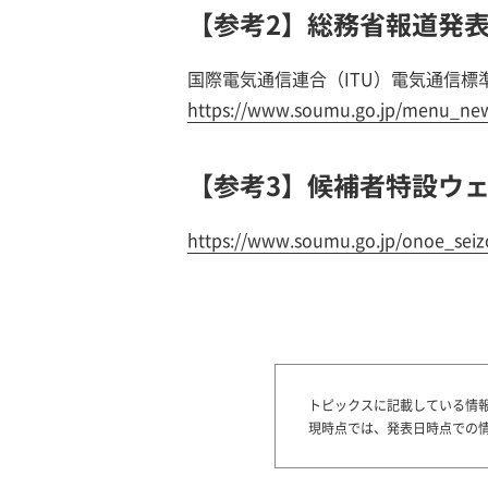
【参考2】総務省報道発表（
国際電気通信連合（ITU）電気通信
https://www.soumu.go.jp/menu_new
【参考3】候補者特設ウ
https://www.soumu.go.jp/onoe_seiz
トピックスに記載している情
現時点では、発表日時点での