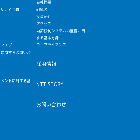
会社概要
ビリティ活動
組織図
役員紹介
アクセス
内部統制システムの整備に関
する基本方針
コンプライアンス
シアチブ
ィに関するお問い合
採用情報
スメントに対する基
NTT STORY
お問い合わせ