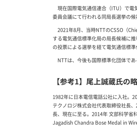
現在国際電気通信連合（ITU）で電
委員会議にて行われる同局長選挙の候補者
2021年8月、当時NTTのCSSO（Chie
する電気通信標準化局の局長候補に推挙
の投票による選挙を経て電気通信標準化
NTTは、今後も国際標準化団体であ
【参考1】尾上誠蔵氏の
1982年に日本電信電話公社に入社。2012年
テクノロジ株式会社代表取締役社長、20
長、現在に至る。2014年 文部科学省科
Jagadish Chandra Bose Medal in 