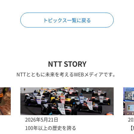
トピックス一覧に戻る
NTT STORY
NTTとともに未来を考えるWEBメディアです。
2026年5月21日
2
100年以上の歴史を誇る
【