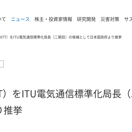
いて
ニュース
株主・投資家情報
研究開発
災害対策
サ
NTT）をITU電気通信標準化局長（二期目）の候補として日本国政府より推挙
T）をITU電気通信標準化局長
り推挙