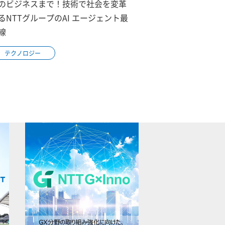
のビジネスまで！技術で社会を変革
るNTTグループのAI エージェント最
線
テクノロジー