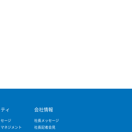
リティ
会社情報
ッセージ
社長メッセージ
ィマネジメント
社長記者会見