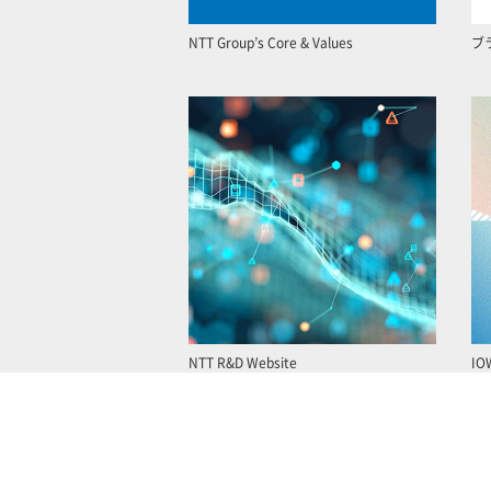
NTT Group’s Core & Values
ブ
NTT R&D Website
IO