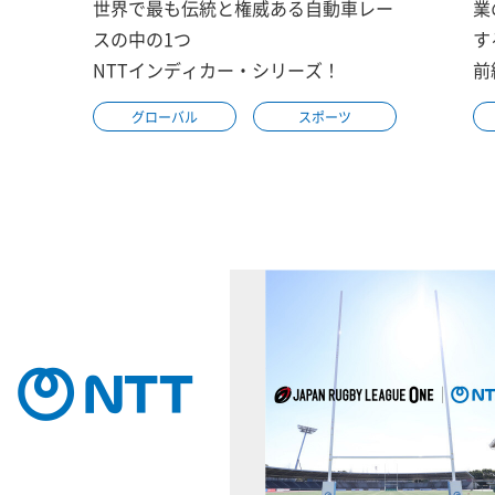
世界で最も伝統と権威ある自動車レー
業
スの中の1つ
す
NTTインディカー・シリーズ！
前
グローバル
スポーツ