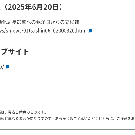
2025年6月20日）
標準化局長選挙への我が国からの立候補
s/s-news/01tsushin06_02000320.html
ェブサイト
o/
報は、発表日時点のものです。
情報と異なる場合がありますので、あらかじめご了承いただくとともに、ご注意をお