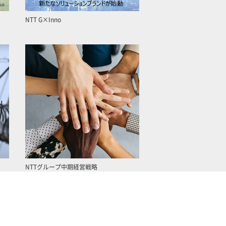
NTT G×Inno
NTTグループ中期経営戦略