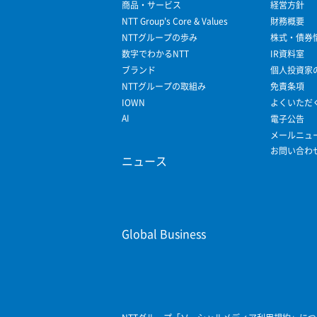
商品・サービス
経営方針
NTT Group's Core & Values
財務概要
NTTグループの歩み
株式・債券
数字でわかるNTT
IR資料室
ブランド
個人投資家
NTTグループの取組み
免責条項
IOWN
よくいただ
AI
電子公告
メールニュ
お問い合わ
ニュース
Global Business