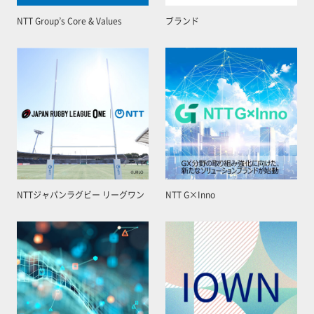
NTT Group’s Core & Values
ブランド
NTTジャパンラグビー リーグワン
NTT G×Inno