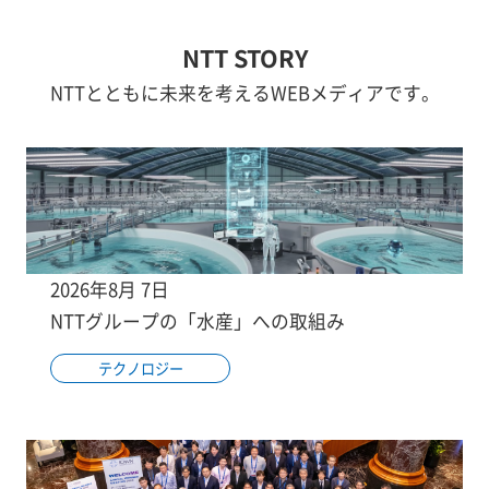
NTT STORY
NTTとともに未来を考えるWEBメディアです。
2026年8月 7日
NTTグループの「水産」への取組み
テクノロジー