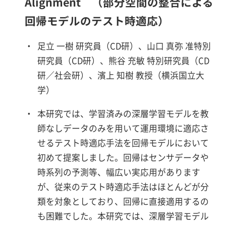
Alignment （部分空間の整合による
回帰モデルのテスト時適応）
・
足立 一樹 研究員（CD研）、山口 真弥 准特別
研究員（CD研）、熊谷 充敏 特別研究員（CD
研／社会研）、濱上 知樹 教授（横浜国立大
学）
・
本研究では、学習済みの深層学習モデルを教
師なしデータのみを用いて運用環境に適応さ
せるテスト時適応手法を回帰モデルにおいて
初めて提案しました。回帰はセンサデータや
時系列の予測等、幅広い実応用があります
が、従来のテスト時適応手法はほとんどが分
類を対象としており、回帰に直接適用するの
も困難でした。本研究では、深層学習モデル