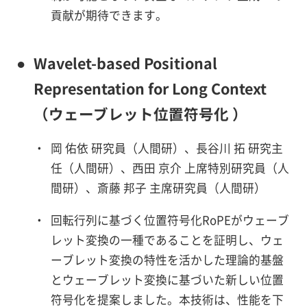
貢献が期待できます。
●
Wavelet-based Positional
Representation for Long Context
（ウェーブレット位置符号化 ）
・
岡 佑依 研究員（人間研）、長谷川 拓 研究主
任（人間研）、西田 京介 上席特別研究員（人
間研）、斎藤 邦子 主席研究員（人間研）
・
回転行列に基づく位置符号化RoPEがウェーブ
レット変換の一種であることを証明し、ウェ
ーブレット変換の特性を活かした理論的基盤
とウェーブレット変換に基づいた新しい位置
符号化を提案しました。本技術は、性能を下