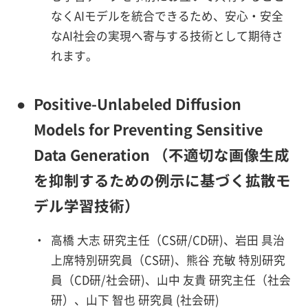
なくAIモデルを統合できるため、安心・安全
なAI社会の実現へ寄与する技術として期待さ
れます。
●
Positive-Unlabeled Diffusion
Models for Preventing Sensitive
Data Generation （不適切な画像生成
を抑制するための例示に基づく拡散モ
デル学習技術）
・
高橋 大志 研究主任（CS研/CD研)、岩田 具治
上席特別研究員（CS研)、熊谷 充敏 特別研究
員（CD研/社会研)、山中 友貴 研究主任（社会
研）、山下 智也 研究員 (社会研)