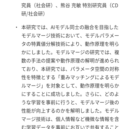
究員（社会研）、熊谷 充敏 特別研究員（CD
研/社会研）
・
本研究では、AIモデル同士の融合を目指した
モデルマージ技術において、モデルパラメー
タの特異値分解技術により、動作原理を明ら
かにしました。モデルマージの研究では、複
数の手法の提案や動作原理の解明が進められ
ており、本研究では、パラメータ空間の対称
性を特徴とする「重みマッチングによるモデ
ルマージ」を対象として、動作原理を明らか
にすることに成功しました。さらに、どのよ
うな学習を事前に行うと、モデルマージ後の
性能が向上するのかを解明しました。モデル
マージ技術は、個人情報など機微な情報を含
む学習データを事前にお互いで共有すること