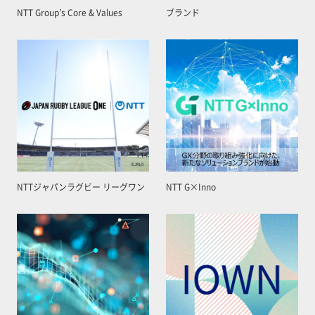
NTT Group’s Core & Values
ブランド
NTTジャパンラグビー リーグワン
NTT G×Inno