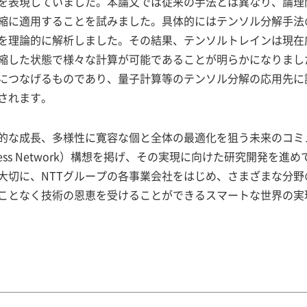
を表現していました。本論文では従来の手法とは異なり、論理
縮に適用することを試みました。具体的にはテンソル分解手法
を理論的に解析しました。その結果、テンソルトレインは現在
縮した状態で様々な計算が可能であることが明らかになりまし
につなげるものであり、量子計算等のテンソル分解の応用先に
されます。
持続的な成長、多様性に寛容な個と全体の最適化を狙う未来のコ
 and Wireless Network）構想を掲げ、その実現に向けた研
大切に、NTTグループの各事業会社をはじめ、さまざまな分
ことなく技術の恩恵を受けることができるスマートな世界の実