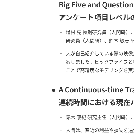
Big Five and Question
アンケート項目レベル
・
増村 亮 特別研究員（人間研）
研究員（人間研）、鈴木 敏志 
・
人が自己紹介している際の映像
案しました。ビッグファイブと
ことで高精度なモデリングを実
●
A Continuous-time Tr
連続時間における現在
・
赤木 康紀 研究主任（人間研）、
・
人間は、直近の利益や損失を過