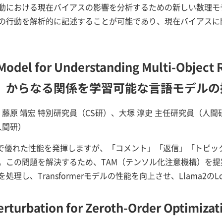
動における現在バイアスの影響を分析するための新しい数理モ
の行動を解析的に記述することが可能であり、現在バイアスに
Model for Understanding Multi-Object 
）からなる関係を学習可能な言語モデルの
、藤原 靖宏 特別研究員（CS研）、大塚 淳史 主任研究員（人間
人間研）
注意機構で優れた性能を発揮しますが、「コメント」「返信」「ト
。この問題を解決するため、TAM（テンソル化注意機構）を提
理し、Transformerモデルの性能を向上させ、Llama2の
turbation for Zeroth-Order Optimizati