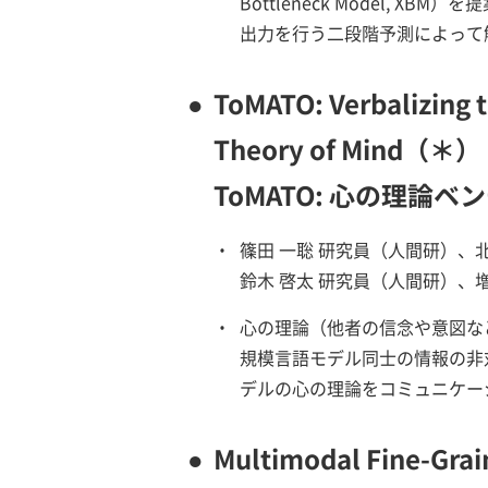
Bottleneck Model,
出力を行う二段階予測によって
●
ToMATO: Verbalizing 
Theory of Mind（＊）
ToMATO: 心の理
・
篠田 一聡 研究員（人間研）、
鈴木 啓太 研究員（人間研）、
・
心の理論（他者の信念や意図な
規模言語モデル同士の情報の非
デルの心の理論をコミュニケー
●
Multimodal Fine-Grain