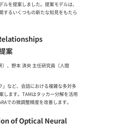
デルを提案しました。提案モデルは、
関するいくつもの新たな知見をもたら
Relationships
提案
研）、野本 済央 主任研究員（人間
ピック」など、会話における複雑な多対多
案します。TAMはタッカー分解を活用
LoRAでの微調整精度を改善します。
on of Optical Neural