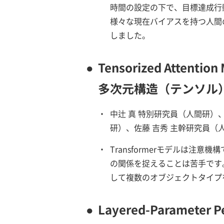
時間の設定の下で、目標達成行
様々な現在バイアスを持つ人間
しました。
●
Tensorized Attention 
多次元構造（テンソル
・
中辻 真 特別研究員（人間研）
研）、佐藤 吉秀 主幹研究員（
・
Transformerモデルは
の関係を捉えることは苦手です
して複数のオブジェクトタイプを処
●
Layered-Parameter Per