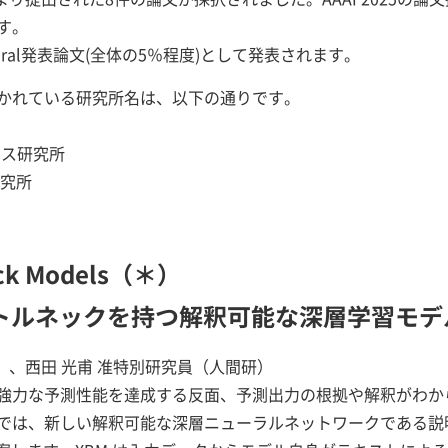
す。
al発表論文(全体の5％程度)として発表されます。
かれている研究所名は、以下の通りです。
ンス研究所
研究所
neck Models（＊）
トルネックを持つ解釈可能な深層学習モデ
研）、西田 光甫 准特別研究員（人間研）
強力な予測性能を達成する反面、予測出力の根拠や解釈がわか
は、新しい解釈可能な深層ニューラルネットワークである説明ボトル