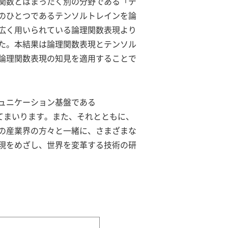
関数とはまったく別の分野である「テ
のひとつであるテンソルトレインを論
広く用いられている論理関数表現より
た。本結果は論理関数表現とテンソル
論理関数表現の知見を適用することで
ミュニケーション基盤である
究開発を進めてまいります。また、それとともに、
野の産業界の方々と一緒に、さまざまな
現をめざし、世界を変革する技術の研