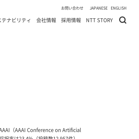
お問い合わせ
JAPANESE
ENGLISH
ステナビリティ
会社情報
採用情報
NTT STORY
onference on Artificial
採択率は23.4%（投稿数12,957件）