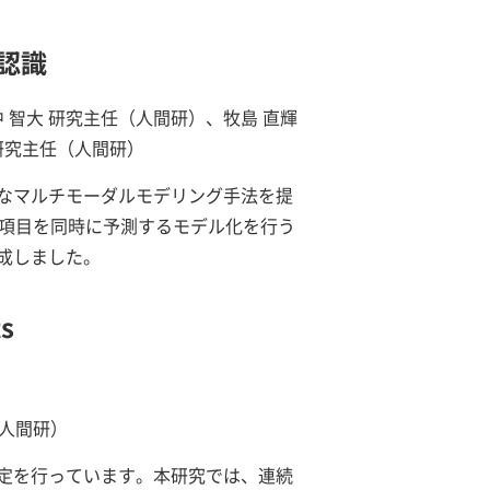
認識
 智大 研究主任（人間研）、牧島 直輝
研究主任（人間研）
なマルチモーダルモデリング手法を提
ト項目を同時に予測するモデル化を行う
成しました。
ts
（人間研）
定を行っています。本研究では、連続