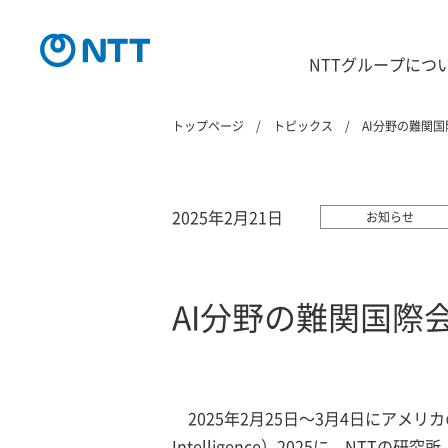
NTTグループにつ
トップページ
トピックス
AI分野の難関国
2025年2月21日
お知らせ
AI分野の難関国際会
2025年2月25日～3月4日にアメリカの
Intelligence）2025に、NTT