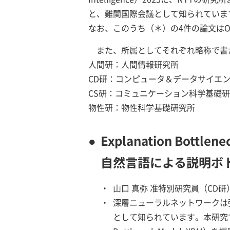
と、難関国際会議として知られていま
なお、このうち（＊）の4件の論文はOr
また、所属としてそれぞれ略称で書
人間研：人間情報研究所
CD研：コンピュータ＆データサイエ
CS研：コミュニケーション科学基礎
物性研：物性科学基礎研究所
●
Explanation Bottle
自然言語による説明ボ
・
山口 真弥 准特別研究員（CD
・
深層ニューラルネットワークは
として知られています。本研究で