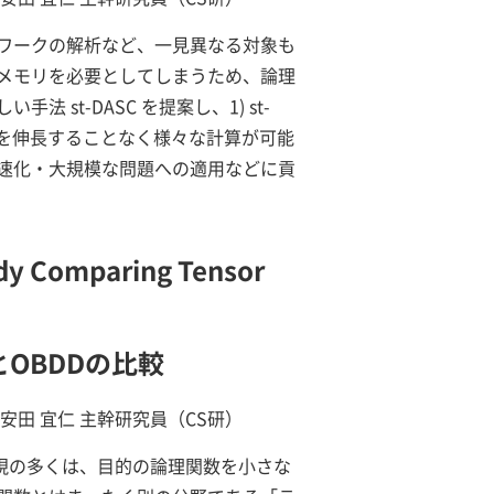
ワークの解析など、一見異なる対象も
メモリを必要としてしまうため、論理
t-DASC を提案し、1) st-
現を伸長することなく様々な計算が可能
速化・大規模な問題への適用などに貢
dy Comparing Tensor
OBDDの比較
安田 宜仁 主幹研究員（CS研）
表現の多くは、目的の論理関数を小さな