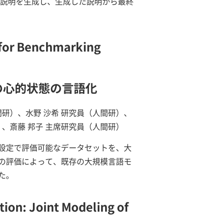
トによる説明を生成し、生成した説明から最終
 for Benchmarking
Mの心的状態の言語化
間研）、水野 沙希 研究員（人間研）、
）、斎藤 邦子 主席研究員（人間研）
設定で評価可能なデータセットを、大
の評価によって、既存の大規模言語モ
た。
tion: Joint Modeling of