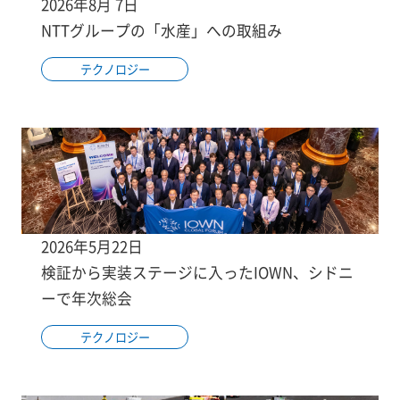
2026年8月 7日
NTTグループの「水産」への取組み
テクノロジー
2026年5月22日
検証から実装ステージに入ったIOWN、シドニ
ーで年次総会
テクノロジー