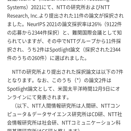
Systems）2021にて、NTTの研究所およびNTT
Research, Inc.より提出された11件の論文が採択され
ました。NeurIPS 2021の論文採択率は26%（9122件
の応募から2344件採択）と、難関国際会議として知
られていますが、その中でNTTグループから11件採
択され、うち2件はSpotlight論文（採択された2344
件のうちの260件）に選ばれました。
NTTの研究所より提出された採択論文は以下の7件
となります。なお、このうち（*）の論文2件は
Spotlight論文として、米国太平洋時間12月9日にオ
ンラインにて発表されます。
（以下、NTT人間情報研究所は人間研、NTTコン
ピュータ＆データサイエンス研究所はCD研、NTT社
会情報研究所は社会研、NTTコミュニケーション科