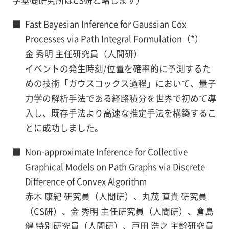
学基礎研究所はCS研と略します）
■
Fast Bayesian Inference for Gaussian Cox
Processes via Path Integral Formulation（*）
金 秀明 主任研究員（人間研）
イベントの発生時刻/位置を確率的に予測するた
めの技術「ガウスコックス過程」において、量子
力学の解析手法である経路積分を世界で初めて導
入し、既存手法より高速な推定手法を構築するこ
とに成功しました。
■
Non-approximate Inference for Collective
Graphical Models on Path Graphs via Discrete
Difference of Convex Algorithm
赤木 康紀 研究員（人間研）、丸茂 直貴 研究員
（CS研）、金 秀明 主任研究員（人間研）、倉島
健 特別研究員（人間研）、戸田 浩之 主幹研究員