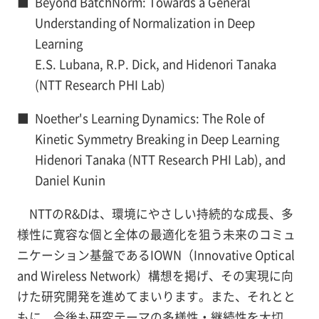
■
Beyond BatchNorm: Towards a General
Understanding of Normalization in Deep
Learning
E.S. Lubana, R.P. Dick, and Hidenori Tanaka
(NTT Research PHI Lab)
■
Noether's Learning Dynamics: The Role of
Kinetic Symmetry Breaking in Deep Learning
Hidenori Tanaka (NTT Research PHI Lab), and
Daniel Kunin
NTTのR&Dは、環境にやさしい持続的な成長、多
様性に寛容な個と全体の最適化を狙う未来のコミュ
ニケーション基盤であるIOWN（Innovative Optical
and Wireless Network）構想を掲げ、その実現に向
けた研究開発を進めてまいります。また、それとと
もに、今後も研究テーマの多様性・継続性を大切