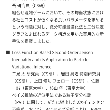
吾 研究員（CS研）
組合せ混雑ゲームにおいて、その均衡状態におけ
る社会コストが低くなる良いパラメータを求める
という問題に対し、微分可能最適化法と二分決定
グラフとよばれるデータ構造を用いた実用的な新
手法を提案しました。
■
Loss Function Based Second-Order Jensen
Inequality and its Application to Particle
Variational Inference
二見 太 研究員（CS研）、岩田 具治 特別研究員
（CS研）、上田 修功 フェロー（CS研）、佐藤
一誠（東京大学）、杉山 将（東京大学）
ベイズ推論の近似手法である粒子変分推論
（PVI）に関して、新たに導出した2次イェンセン
不等式、および、PACベイズ分析により、PVIの