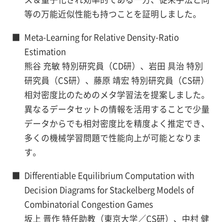
等の万能近似性能も持つことを証明しました。
■
Meta-Learning for Relative Density-Ratio
Estimation
熊谷 充敏 特別研究員（CD研）、岩田 具治 特別
研究員（CS研）、藤原 靖宏 特別研究員（CS研）
相対密度比のためのメタ学習法を提案しました。
異なるデータセットの情報を活用することで少量
データからでも相対密度比を精度よく推定でき、
多くの機械学習問題で性能向上が可能となりま
す。
■
Differentiable Equilibrium Computation with
Decision Diagrams for Stackelberg Models of
Combinatorial Congestion Games
坂上 晋作 特任助教（東京大学／CS研）、中村 健