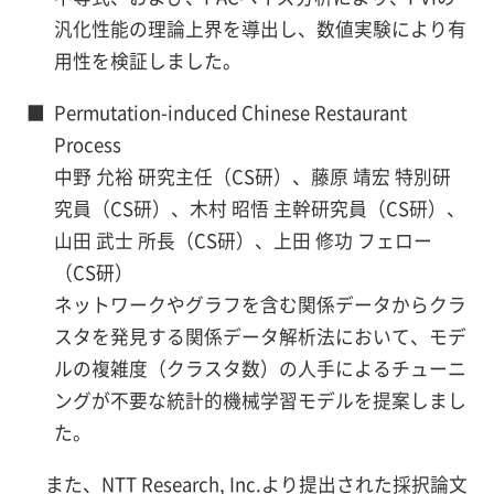
汎化性能の理論上界を導出し、数値実験により有
用性を検証しました。
■
Permutation-induced Chinese Restaurant
Process
中野 允裕 研究主任（CS研）、藤原 靖宏 特別研
究員（CS研）、木村 昭悟 主幹研究員（CS研）、
山田 武士 所長（CS研）、上田 修功 フェロー
（CS研）
ネットワークやグラフを含む関係データからクラ
スタを発見する関係データ解析法において、モデ
ルの複雑度（クラスタ数）の人手によるチューニ
ングが不要な統計的機械学習モデルを提案しまし
た。
また、NTT Research, Inc.より提出された採択論文