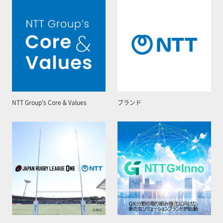
NTT Group’s Core & Values
ブランド