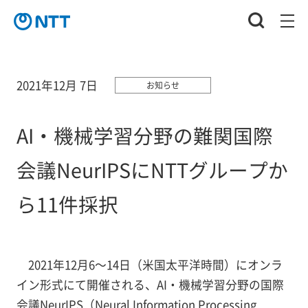
2021年12月 7日
お知らせ
AI・機械学習分野の難関国際
会議NeurIPSにNTTグループか
ら11件採択
2021年12月6～14日（米国太平洋時間）にオンラ
イン形式にて開催される、AI・機械学習分野の国際
会議NeurIPS（Neural Information Processing