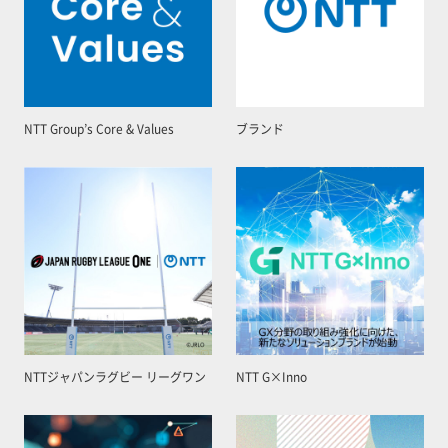
NTT Group’s Core & Values
ブランド
NTTジャパンラグビー リーグワン
NTT G×Inno