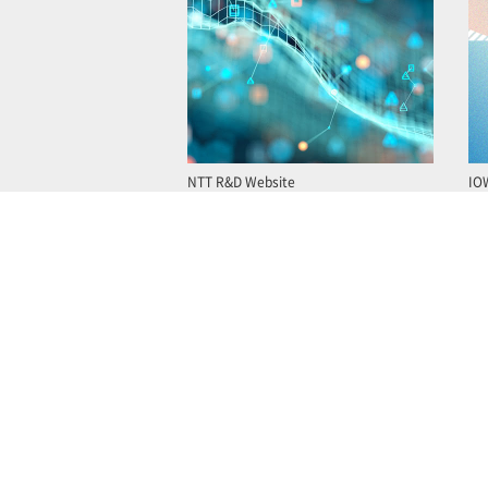
NTT R&D Website
IO