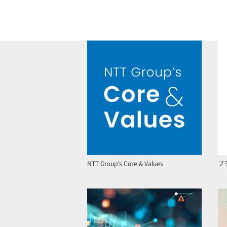
NTT Group’s Core & Values
ブ