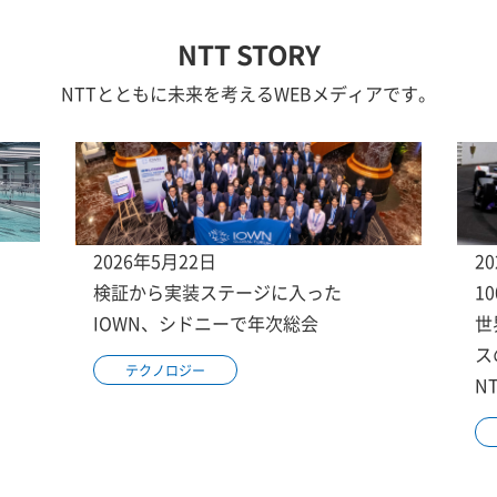
NTT STORY
NTTとともに未来を考えるWEBメディアです。
2026年5月22日
2
検証から実装ステージに入った
1
IOWN、シドニーで年次総会
世
ス
テクノロジー
N