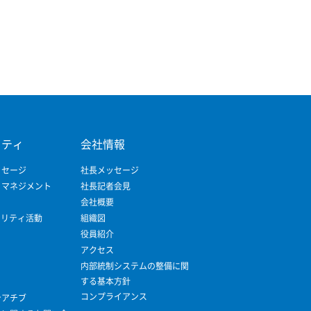
リティ
会社情報
ッセージ
社長メッセージ
ィマネジメント
社長記者会見
会社概要
ビリティ活動
組織図
役員紹介
アクセス
内部統制システムの整備に関
する基本方針
コンプライアンス
シアチブ