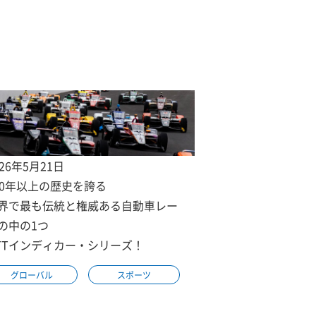
026年5月21日
00年以上の歴史を誇る
界で最も伝統と権威ある自動車レー
の中の1つ
TTインディカー・シリーズ！
グローバル
スポーツ