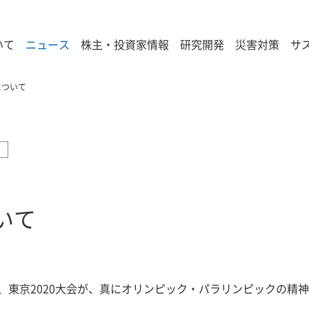
いて
ニュース
株主・投資家情報
研究開発
災害対策
サ
について
いて
て、東京2020大会が、真にオリンピック・パラリンピックの精
。