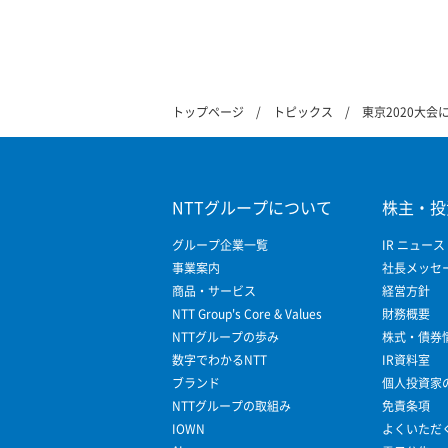
トップページ
トピックス
東京2020大会
NTTグループについて
株主・投
グループ企業一覧
IR ニュース
事業案内
社長メッセ
商品・サービス
経営方針
NTT Group's Core & Values
財務概要
NTTグループの歩み
株式・債券
数字でわかるNTT
IR資料室
ブランド
個人投資家
NTTグループの取組み
免責条項
IOWN
よくいただ