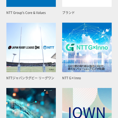
NTT Group’s Core & Values
ブランド
NTTジャパンラグビー リーグワン
NTT G×Inno