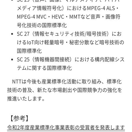
メディア情報符号化）におけるMPEG-4 ALS・
MPEG-4 MVC・HEVC・MMTなど音声・画像符
号化技術の国際標準化
SC 27（情報セキュリティ技術/暗号技術）にお
けるIoT向け軽量暗号・秘密分散など暗号技術の
国際標準化
SC 25（情報機器間接続）における構内配線シス
テムに関する国際標準化
NTTは今後も産業標準化活動に取り組み、標準化
技術の普及、新たな市場創出や国際競争力の強化を
推進いたします。
【参考】
令和2年度産業標準化事業表彰の受賞者を発表します