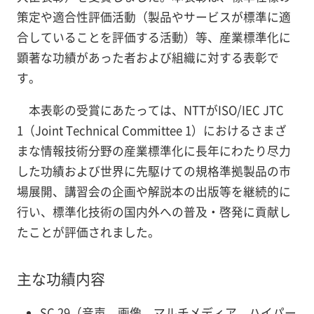
策定や適合性評価活動（製品やサービスが標準に適
合していることを評価する活動）等、産業標準化に
顕著な功績があった者および組織に対する表彰で
す。
本表彰の受賞にあたっては、NTTがISO/IEC JTC
1（Joint Technical Committee 1）におけるさまざ
まな情報技術分野の産業標準化に長年にわたり尽力
した功績および世界に先駆けての規格準拠製品の市
場展開、講習会の企画や解説本の出版等を継続的に
行い、標準化技術の国内外への普及・啓発に貢献し
たことが評価されました。
主な功績内容
SC 29（音声、画像、マルチメディア、ハイパー