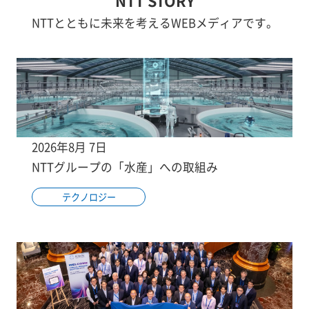
NTT STORY
NTTとともに未来を考えるWEBメディアです。
2026年8月 7日
NTTグループの「水産」への取組み
テクノロジー