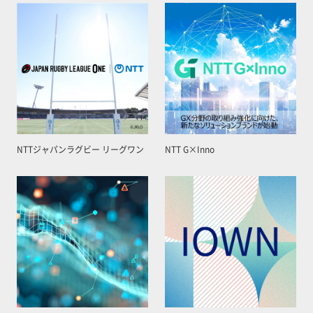
NTTジャパンラグビー リーグワン
NTT G×Inno