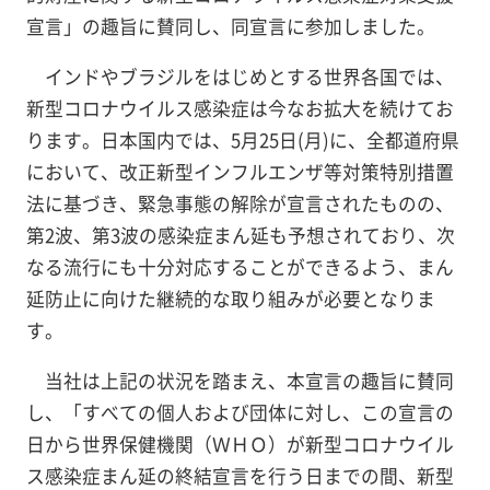
宣言」の趣旨に賛同し、同宣言に参加しました。
インドやブラジルをはじめとする世界各国では、
新型コロナウイルス感染症は今なお拡大を続けてお
ります。日本国内では、5月25日(月)に、全都道府県
において、改正新型インフルエンザ等対策特別措置
法に基づき、緊急事態の解除が宣言されたものの、
第2波、第3波の感染症まん延も予想されており、次
なる流行にも十分対応することができるよう、まん
延防止に向けた継続的な取り組みが必要となりま
す。
当社は上記の状況を踏まえ、本宣言の趣旨に賛同
し、「すべての個人および団体に対し、この宣言の
日から世界保健機関（ＷＨＯ）が新型コロナウイル
ス感染症まん延の終結宣言を行う日までの間、新型